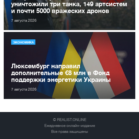
уничтожили три танка, 149 артсистем
и почти 5000 вражеских дронов
7 августа 2026
ЭКОНОМИКА
Люксембург направил
дополнительные €8 млн в Фонд
поддержки энергетики Украины
7 августа 2026
© REALIST.ONLINE
Ежедневное онлайн-издание
Все права защищены