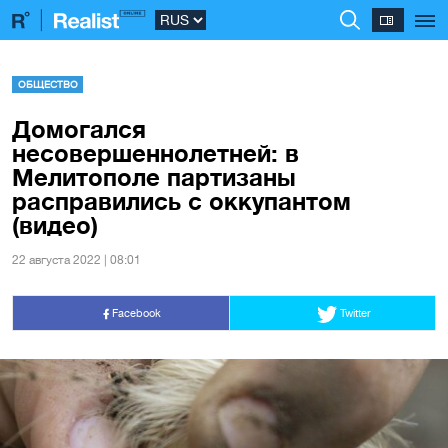
ОБЩЕСТВО
Домогался
несовершеннолетней: в
Мелитополе партизаны
расправились с оккупантом
(видео)
22 августа 2022 | 08:01
Facebook
Twitter