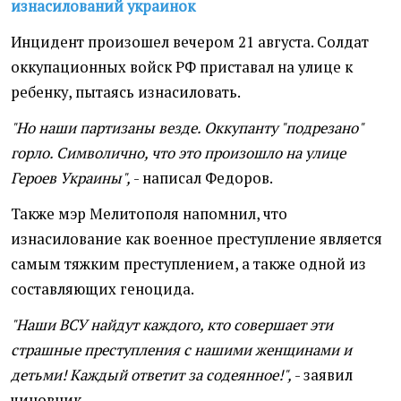
изнасилований украинок
Инцидент произошел вечером 21 августа. Солдат
оккупационных войск РФ приставал на улице к
ребенку, пытаясь изнасиловать.
"Но наши партизаны везде. Оккупанту "подрезано"
горло. Символично, что это произошло на улице
Героев Украины",
- написал Федоров.
Также мэр Мелитополя напомнил, что
изнасилование как военное преступление является
самым тяжким преступлением, а также одной из
составляющих геноцида.
"Наши ВСУ найдут каждого, кто совершает эти
страшные преступления с нашими женщинами и
детьми! Каждый ответит за содеянное!",
- заявил
чиновник.