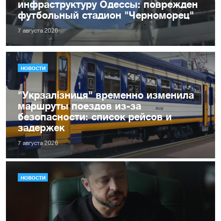
инфраструктуру Одессы: поврежден
футбольный стадион "Черноморец"
7 августа 2026
НОВОСТИ
"Укрзалізниця" временно изменила
маршруты поездов из-за
безопасности: список рейсов и
задержек
7 августа 2026
НОВОСТИ