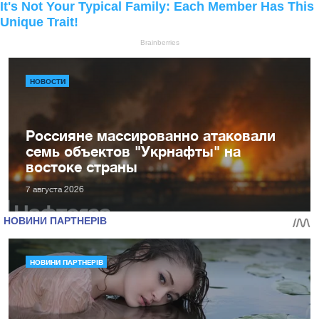
НОВОСТИ
Россияне массированно атаковали
семь объектов "Укрнафты" на
востоке страны
7 августа 2026