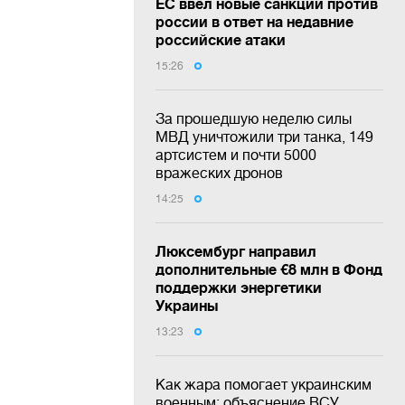
ЕС ввел новые санкции против
россии в ответ на недавние
российские атаки
15:26
За прошедшую неделю силы
МВД уничтожили три танка, 149
артсистем и почти 5000
вражеских дронов
14:25
Люксембург направил
дополнительные €8 млн в Фонд
поддержки энергетики
Украины
13:23
Как жара помогает украинским
военным: объяснение ВСУ