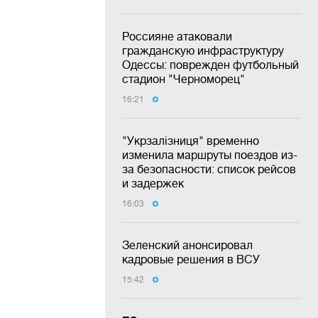
Россияне атаковали
гражданскую инфраструктуру
Одессы: поврежден футбольный
стадион "Черноморец"
16:21
"Укрзалізниця" временно
изменила маршруты поездов из-
за безопасности: список рейсов
и задержек
16:03
Зеленский анонсировал
кадровые решения в ВСУ
15:42