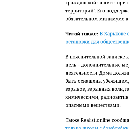
гражданской защиты при 
территорий". Его поддерж
обязательном минимуме в 
В Харькове 
Читай также:
остановки для общественн
В пояснительной записке к
цель – дополнительные ме
деятельности. Дома должн
быть оснащены убежищем,
взрывов, взрывных волн, 
химическими, радиоактив
опасными веществами.
Также Realist.online сообщ
только школы с бомбоубе