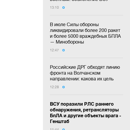
13:10
В июле Силы обороны
ликвидировали более 200 ракет
и более 5000 враждебных БПЛА
— Минобороны
12:47
Российские ДРГ обходят линию
фронта на Волчанском
направлении: какова их цель
12:28
ВСУ поразили РЛС раннего
обнаружения, ретрансляторы
БпЛА и другие объекты врага -
Генштаб
11:44