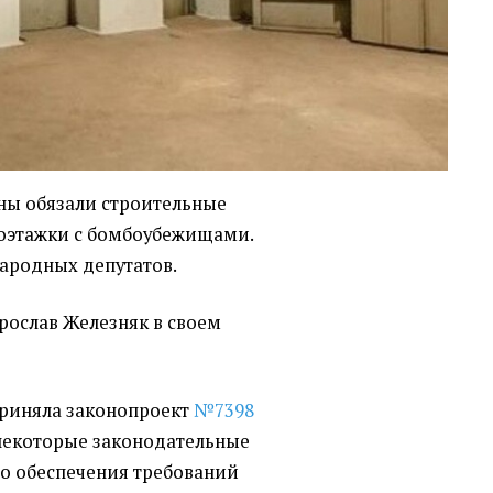
ны обязали строительные
оэтажки с бомбоубежищами.
народных депутатов.
рослав Железняк в своем
приняла законопроект
№7398
некоторые законодательные
о обеспечения требований