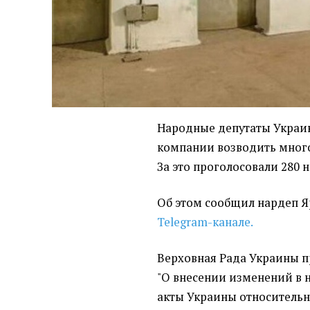
Народные депутаты Украи
компании возводить мног
За это проголосовали 280 
Об этом сообщил нардеп Я
Telegram-канале.
Верховная Рада Украины 
"О внесении изменений в 
акты Украины относительн