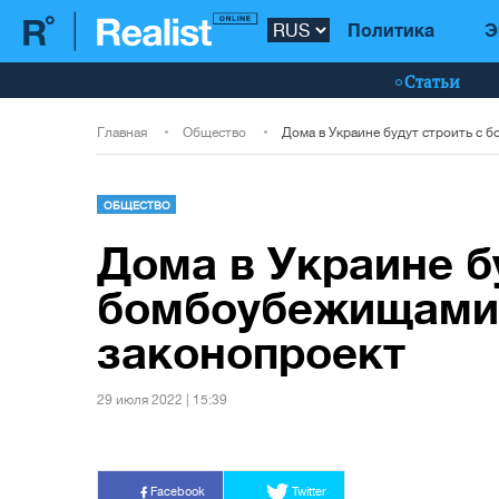
Политика
Э
Статьи
Главная
Общество
ОБЩЕСТВО
Дома в Украине б
бомбоубежищами:
законопроект
29 июля 2022 | 15:39
Facebook
Twitter