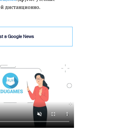
тей дистанционно.
ist в Google News