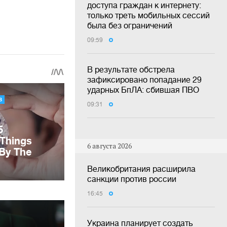
доступа граждан к интернету:
только треть мобильных сессий
была без ограничений
09:59
В результате обстрела
зафиксировано попадание 29
ударных БпЛА: сбившая ПВО
09:31
6 августа 2026
Великобритания расширила
санкции против россии
16:45
Украина планирует создать