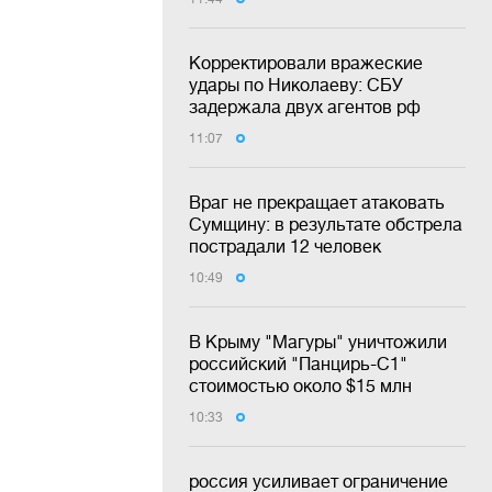
Корректировали вражеские
удары по Николаеву: СБУ
задержала двух агентов рф
11:07
Враг не прекращает атаковать
Сумщину: в результате обстрела
пострадали 12 человек
10:49
В Крыму "Магуры" уничтожили
российский "Панцирь-С1"
стоимостью около $15 млн
10:33
россия усиливает ограничение