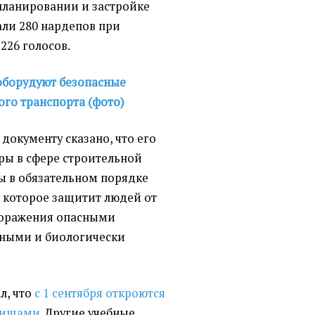
планировании и застройке
али 280 нардепов при
226 голосов.
оборудуют безопасные
ого транспорта (фото)
 документу сказано, что его
ры в сфере строительной
ы в обязательном порядке
 которое защитит людей от
поражения опасными
ными и биологически
ал, что
с 1 сентября откроются
жищами
. Другие учебные