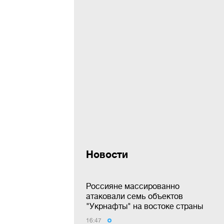
Новости
Россияне массированно
атаковали семь объектов
"Укрнафты" на востоке страны
16:47