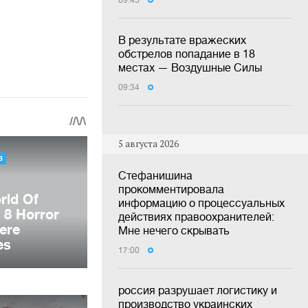
09:45
В результате вражеских
обстрелов попадание в 18
местах — Воздушные Силы
09:34
5 августа 2026
Стефанишина
прокомментировала
информацию о процессуальных
действиях правоохранителей:
Мне нечего скрывать
17:00
россия разрушает логистику и
производство украинских