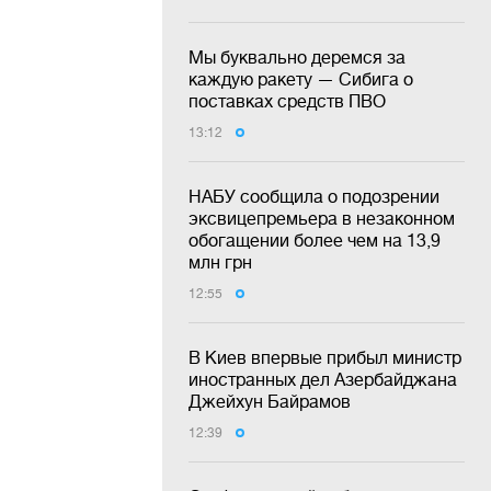
Мы буквально деремся за
каждую ракету — Сибига о
поставках средств ПВО
13:12
НАБУ сообщила о подозрении
эксвицепремьера в незаконном
обогащении более чем на 13,9
млн грн
12:55
В Киев впервые прибыл министр
иностранных дел Азербайджана
Джейхун Байрамов
12:39