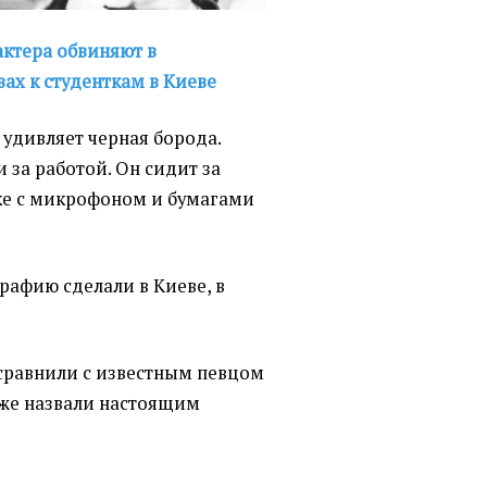
актера обвиняют в
ах к студенткам в Киеве
удивляет черная борода.
 за работой. Он сидит за
уке с микрофоном и бумагами
рафию сделали в Киеве, в
сравнили с известным певцом
аже назвали настоящим