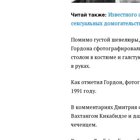
Известного 
Читай также:
сексуальных домогательств
Помимо густой шевелюры, 
Гордона сфотографировали
столом в костюме и галст
в руках.
Как отметил Гордон, фотог
1991 году.
В комментариях Дмитрия 
Вахтангом Кикабидзе и д
чеченцем.