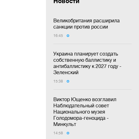
Новости
Великобритания расширила
санкции против россии
16:45
Украина планирует создать
собственную баллистику и
антибаллистику к 2027 году -
Зеленский
15:38
Виктор Ющенко возглавил
Наблюдательный совет
Национального музея
Голодомора-геноцида -
Минкульт
14:58