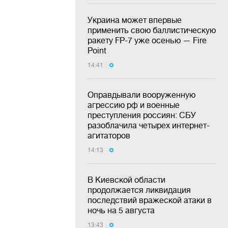
Украина может впервые
применить свою баллистическую
ракету FP-7 уже осенью — Fire
Point
14:41
Оправдывали вооруженную
агрессию рф и военные
преступления россиян: СБУ
разоблачила четырех интернет-
агитаторов
14:13
В Киевской области
продолжается ликвидация
последствий вражеской атаки в
ночь на 5 августа
13:43