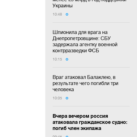
Украины
10:48
Шпионила для врага на
Днепропетровщине: СБУ
задержала агентку военной
контрразведки ФСБ
10:15
Враг атаковал Балаклею, в
результате чего погибли три
человека
10:05
Вчера вечером россия
атаковала гражданское судно:
погиб член экипажа