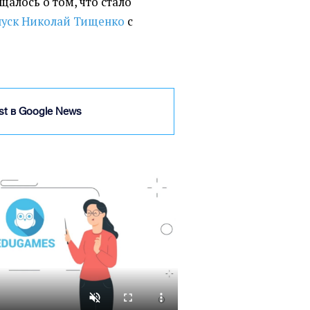
бщалось о том, что стало
пуск Николай Тищенко
с
ist в Google News