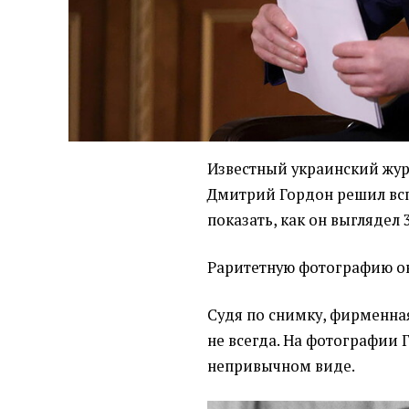
Известный украинский жу
Дмитрий Гордон решил вс
показать, как он выглядел 3
Раритетную фотографию о
Судя по снимку, фирменна
не всегда. На фотографии 
непривычном виде.