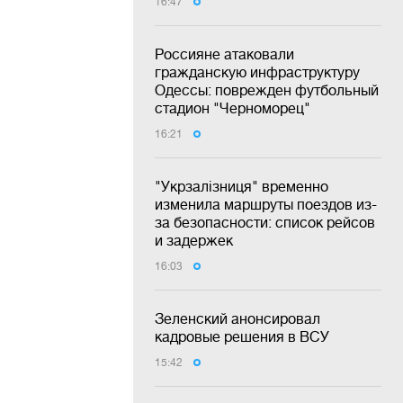
16:47
Россияне атаковали
гражданскую инфраструктуру
Одессы: поврежден футбольный
стадион "Черноморец"
16:21
"Укрзалізниця" временно
изменила маршруты поездов из-
за безопасности: список рейсов
и задержек
16:03
Зеленский анонсировал
кадровые решения в ВСУ
15:42