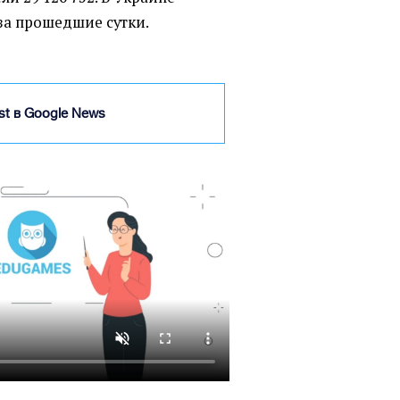
за прошедшие сутки.
ist в Google News