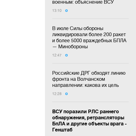
военным: объяснение ВСУ
13:10
В июле Силы обороны
ликвидировали более 200 ракет
и более 5000 враждебных БПЛА
— Минобороны
12:47
Российские ДРГ обходят линию
фронта на Волчанском
направлении: какова их цель
12:28
ВСУ поразили РЛС раннего
обнаружения, ретрансляторы
БпЛА и другие объекты врага -
Генштаб