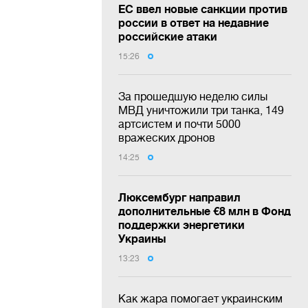
ЕС ввел новые санкции против
россии в ответ на недавние
российские атаки
15:26
За прошедшую неделю силы
МВД уничтожили три танка, 149
артсистем и почти 5000
вражеских дронов
14:25
Люксембург направил
дополнительные €8 млн в Фонд
поддержки энергетики
Украины
13:23
Как жара помогает украинским