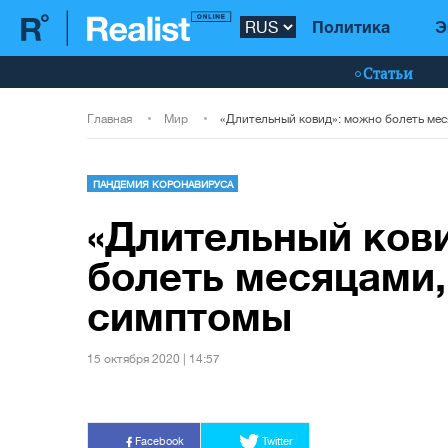
Политика
Э
Статьи
Главная
Мир
ПАНДЕМИЯ КОРОНАВИРУСА
«Длительный ков
болеть месяцами,
симптомы
15 октября 2020 | 14:57
Facebook
Twitter