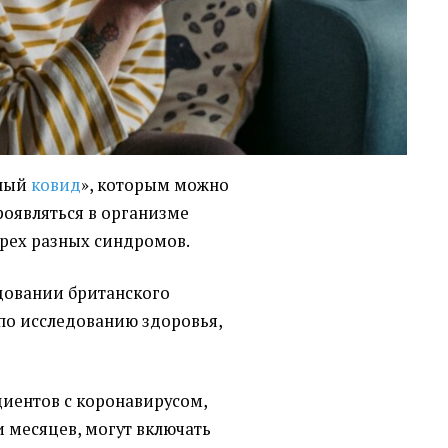
ьный
ковид
», которым можно
роявляться в организме
ырех разных синдромов.
едовании британского
по исследованию здоровья,
циентов с коронавирусом,
 месяцев, могут включать