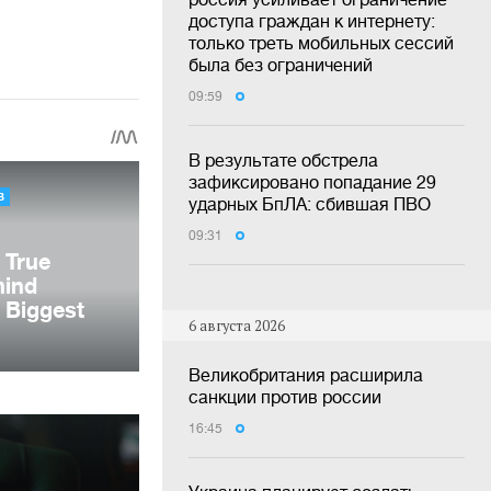
доступа граждан к интернету:
только треть мобильных сессий
была без ограничений
09:59
В результате обстрела
зафиксировано попадание 29
ударных БпЛА: сбившая ПВО
09:31
6 августа 2026
Великобритания расширила
санкции против россии
16:45