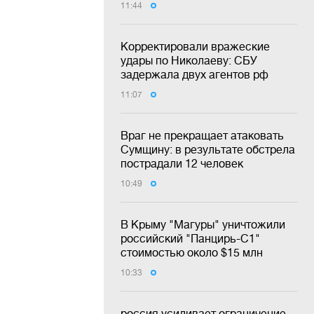
11:44
Корректировали вражеские
удары по Николаеву: СБУ
задержала двух агентов рф
11:07
Враг не прекращает атаковать
Сумщину: в результате обстрела
пострадали 12 человек
10:49
В Крыму "Магуры" уничтожили
российский "Панцирь-С1"
стоимостью около $15 млн
10:33
россия усиливает ограничение