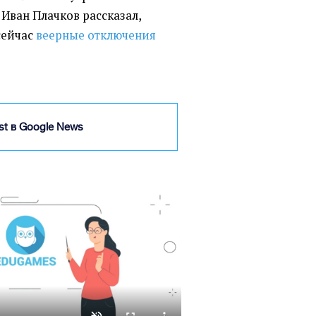
Иван Плачков рассказал,
сейчас
веерные отключения
ist в Google News