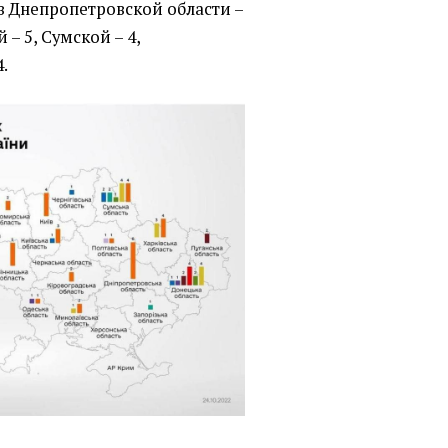
в Днепропетровской области –
 – 5, Сумской – 4,
4.