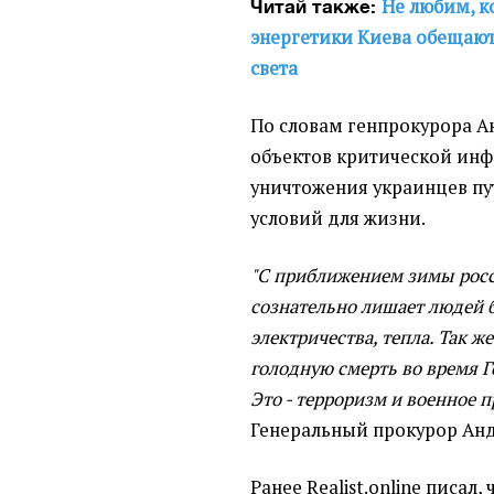
Не любим, к
Читай также:
энергетики Киева обещают
света
По словам генпрокурора А
объектов критической инф
уничтожения украинцев п
условий для жизни.
"С приближением зимы росс
сознательно лишает людей 
электричества, тепла. Так ж
голодную смерть во время Г
Это - терроризм и военное 
Генеральный прокурор Анд
Ранее Realist.online писал,