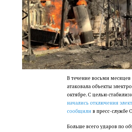
В течение восьми месяцев 
атаковала объекты электроэ
октябре. С целью стабилиз
начались отключения элек
сообщили
в пресс-службе 
Больше всего ударов по о