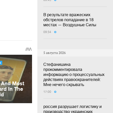
09:45
В результате вражеских
обстрелов попадание в 18
местах — Воздушные Силы
09:34
5 августа 2026
Стефанишина
прокомментировала
информацию о процессуальных
действиях правоохранителей:
Мне нечего скрывать
17:00
россия разрушает логистику и
производство украинских