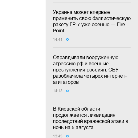
Украина может впервые
применить свою баллистическую
ракету FP-7 уже осенью — Fire
Point
14:41
Оправдывали вооруженную
агрессию рф и военные
преступления россиян: СБУ
разоблачила четырех интернет-
агитаторов
14:13
В Киевской области
продолжается ликвидация
последствий вражеской атаки в
ночь на 5 августа
13:43