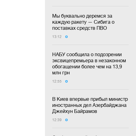
Мы буквально деремся за
каждую ракету — Сибига о
поставках средств ПВО
13:12
НАБУ сообщила о подозрении
эксвицепремьера в незаконном
обогащении более чем на 13,9
млн грн
12:55
В Киев впервые прибыл министр
иностранных дел Азербайджана
Джейхун Байрамов
12:39