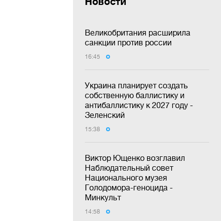
Новости
Великобритания расширила
санкции против россии
16:45
Украина планирует создать
собственную баллистику и
антибаллистику к 2027 году -
Зеленский
15:38
Виктор Ющенко возглавил
Наблюдательный совет
Национального музея
Голодомора-геноцида -
Минкульт
14:58