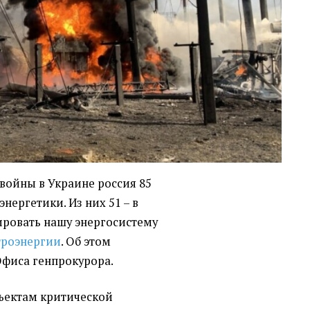
войны в Украине россия 85
нергетики. Из них 51 – в
ировать нашу энергосистему
троэнергии
. Об этом
Офиса генпрокурора.
бъектам критической