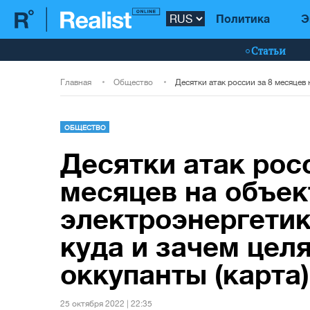
Политика
Э
Статьи
Главная
Общество
ОБЩЕСТВО
Десятки атак росс
месяцев на объе
электроэнергетик
куда и зачем цел
оккупанты (карта)
25 октября 2022 | 22:35