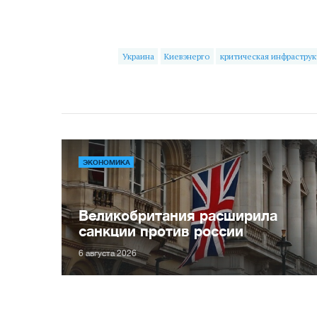
Украина
Киевэнерго
критическая инфраструк
ЭКОНОМИКА
Великобритания расширила
санкции против россии
6 августа 2026
Украина планирует
Викт