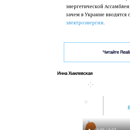
энергетической Ассамблеи 
зачем в Украине вводятся 
электроэнергии.
Читайте Real
Инна Хмилевская