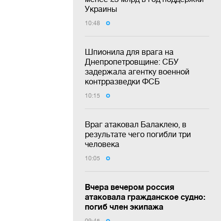
Украины
10:48
Шпионила для врага на
Днепропетровщине: СБУ
задержала агентку военной
контрразведки ФСБ
10:15
Враг атаковал Балаклею, в
результате чего погибли три
человека
10:05
Вчера вечером россия
атаковала гражданское судно:
погиб член экипажа