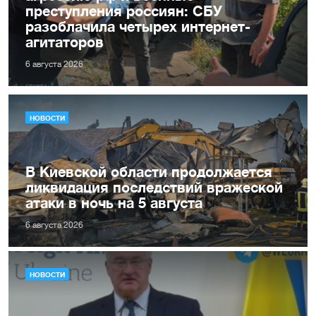
преступления россиян: СБУ
разоблачила четырех интернет-
агитаторов
6 августа 2026
НОВОСТИ
В Киевской области продолжается
ликвидация последствий вражеской
атаки в ночь на 5 августа
6 августа 2026
НОВОСТИ