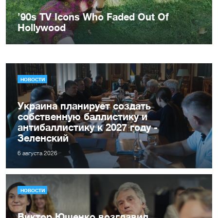
НОВОСТИ
Украина планирует создать
собственную баллистику и
антибаллистику к 2027 году -
Зеленский
6 августа 2026
НОВОСТИ
Виктор Ющенко возглавил