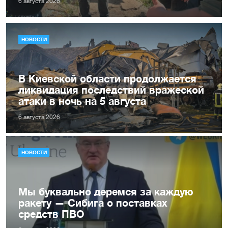
6 августа 2026
НОВОСТИ
В Киевской области продолжается
ликвидация последствий вражеской
атаки в ночь на 5 августа
6 августа 2026
НОВОСТИ
Мы буквально деремся за каждую
ракету — Сибига о поставках
средств ПВО