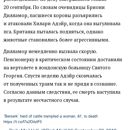
20 сентября. По словам очевидицы Бриони
Дилламор, пасшиеся коровы разъярились
и атаковали Хилари Адэйр, когда она выгуливала
пса. Британка пыталась подняться, однако
животные становились более агрессивными.
Дилламор немедленно вызвала скорую.
Пенсионерку в критическом состоянии доставили
на вертолете в лондонскую больницу Святого
Георгия. Спустя неделю Адэйр скончалась
от полученных травм так и не придя в сознание.
Согласно данным следствия, ее смерть наступила
в результате несчастного случая.
'Berserk' herd of cattle trampled a woman, 87, to death
https://t.co/I7s2D4ztF5