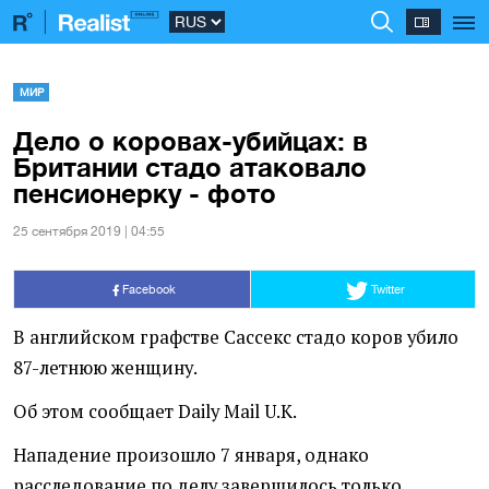
МИР
Дело о коровах-убийцах: в
Британии стадо атаковало
пенсионерку - фото
25 сентября 2019 | 04:55
Facebook
Twitter
В английском графстве Сассекс стадо коров убило
87-летнюю женщину.
Об этом сообщает Daily Mail U.K.
Нападение произошло 7 января, однако
расследование по делу завершилось только