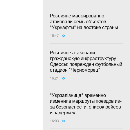
Россияне массированно
атаковали семь объектов
"Укрнафты" на востоке страны
16:47
Россияне атаковали
гражданскую инфраструктуру
Одессы: поврежден футбольный
стадион "Черноморец"
16:21
"Укрзалізниця" временно
изменила маршруты поездов из-
за безопасности: список рейсов
и задержек
16:03