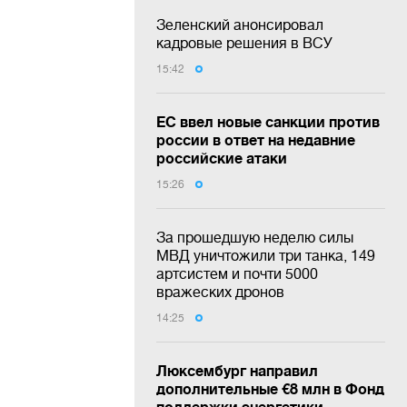
Зеленский анонсировал
кадровые решения в ВСУ
15:42
ЕС ввел новые санкции против
россии в ответ на недавние
российские атаки
15:26
За прошедшую неделю силы
МВД уничтожили три танка, 149
артсистем и почти 5000
вражеских дронов
14:25
Люксембург направил
дополнительные €8 млн в Фонд
поддержки энергетики