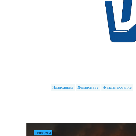
Нацполиция
Деканоидзе
финансирование
НОВОСТИ