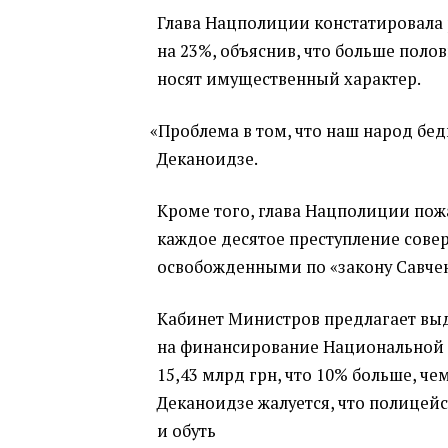
Глава Нацполиции констатировала 
на 23%, объяснив, что больше пол
носят имущественный характер.
«
Проблема в том, что наш народ бед
Деканоидзе.
Кроме того, глава Нацполиции пожа
каждое десятое преступление сове
освобожденными по «закону Савчен
Кабинет Министров предлагает выд
на финансирование Национальной
15,43 млрд грн, что 10% больше, чем
Деканоидзе жалуется, что полицейс
и обуть