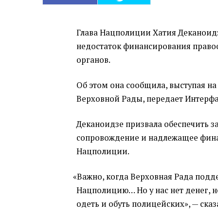
Глава Нацполиции Хатия Деканоид
недостаток финансирования прав
органов.
Об этом она сообщила, выступая н
Верховной Рады, передает Интерфа
Деканоидзе призвала обеспечить з
сопровождение и надлежащее фин
Нацполиции.
«
Важно, когда Верховная Рада подд
Нацполицию… Но у нас нет денег, н
одеть и обуть полицейских», — сказ