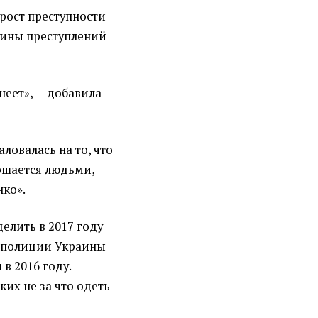
рост преступности
овины преступлений
неет», — добавила
ловалась на то, что
ршается людьми,
ко».
елить в 2017 году
 полиции Украины
 в 2016 году.
ких не за что одеть