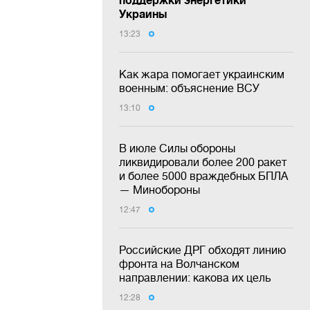
Украины
13:23
Как жара помогает украинским
военным: объяснение ВСУ
13:10
В июле Силы обороны
ликвидировали более 200 ракет
и более 5000 враждебных БПЛА
— Минобороны
12:47
Российские ДРГ обходят линию
фронта на Волчанском
направлении: какова их цель
12:28