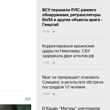
ВСУ поразили РЛС раннего
обнаружения, ретрансляторы
БпЛА и другие объекты врага -
Генштаб
11:44
Корректировали вражеские
удары по Николаеву: СБУ
задержала двух агентов рф
11:07
Враг не прекращает атаковать
Сумщину: в результате обстрела
пострадали 12 человек
10:49
В Крыму "Магуры" уничтожили