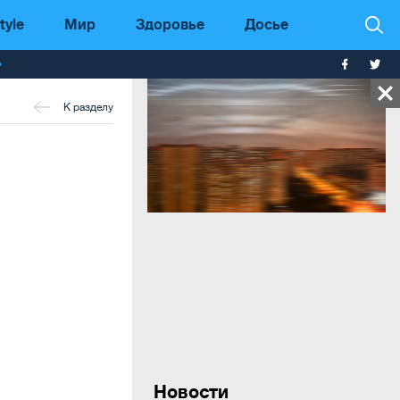
tyle
Мир
Здоровье
Досье
т
К разделу
Новости