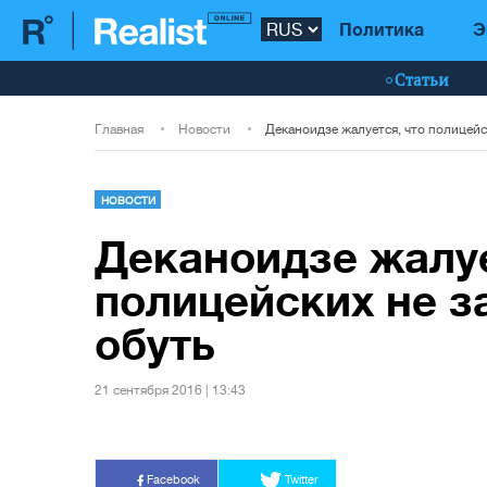
Политика
Э
Статьи
Главная
Новости
НОВОСТИ
Деканоидзе жалуе
полицейских не за
обуть
21 сентября 2016 | 13:43
Facebook
Twitter