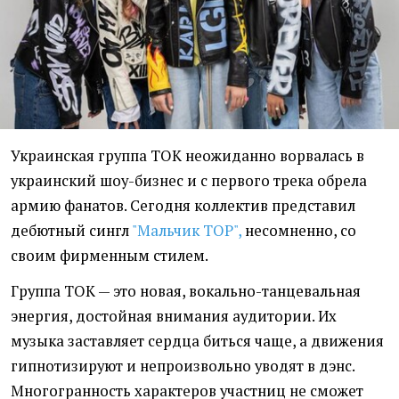
Украинская группа TOK неожиданно ворвалась в
украинский шоу-бизнес и с первого трека обрела
армию фанатов. Сегодня коллектив представил
дебютный сингл
"Мальчик TOP",
несомненно, со
своим фирменным стилем.
Группа ТОК — это новая, вокально-танцевальная
энергия, достойная внимания аудитории. Их
музыка заставляет сердца биться чаще, а движения
гипнотизируют и непроизвольно уводят в дэнс.
Многогранность характеров участниц не сможет