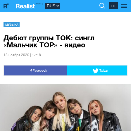
МУЗЫКА
Дебют группы TOK: сингл
«Мальчик TOP» - видео
13 ноября 2020 | 17:18
Facebook
Twitter