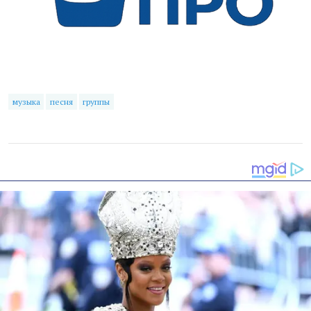
музыка
песня
группы