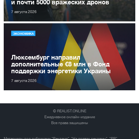
и почти 5000 вражеских дронов
7 августа 2026
ЭКОНОМИКА
Люксембург направил
дополнительные €8 млн в Фонд
поддержки энергетики Украины
7 августа 2026
© REALIST.ONLINE
Ежедневное онлайн-издание
Все права защищены
Материалы под рубриками "Реклама", "На правах рекламы", "PR",