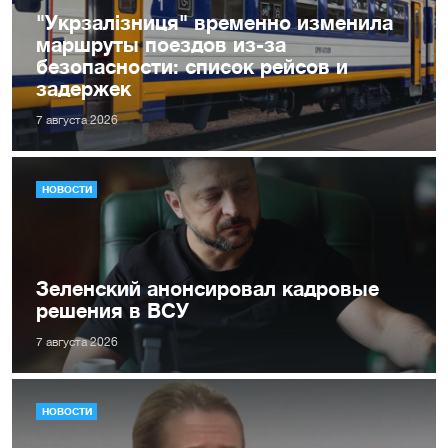
"Укрзалізниця" временно изменила
маршруты поездов из-за
безопасности: список рейсов и
задержек
7 августа 2026
НОВОСТИ
Зеленский анонсировал кадровые
решения в ВСУ
7 августа 2026
НОВОСТИ