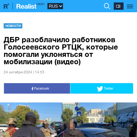
НОВОСТИ
ДБР разоблачило работников
Голосеевского РТЦК, которые
помогали уклоняться от
мобилизации (видео)
24 октября 2024 | 14:53
Facebook
Twitter