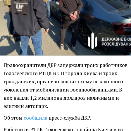
Правоохранители ДБР задержали троих работников
Голосеевского РТЦК и СП города Киева и троих
гражданских, организовавших схему незаконного
уклонения от мобилизации военнообязанными. В
них нашли 1,2 миллиона долларов наличными и
элитный автопарк.
Об этом
сообщила
пресс-служба ДБР.
Работники РТЦК Голосеевского района Киева и их