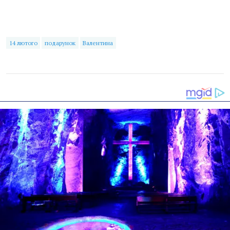
14 лютого
подарунок
Валентина