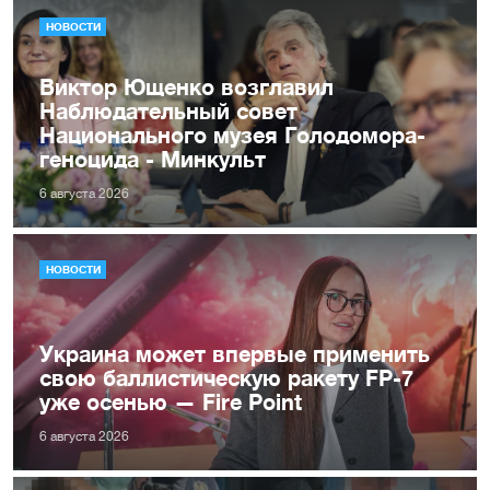
НОВОСТИ
Виктор Ющенко возглавил
Наблюдательный совет
Национального музея Голодомора-
геноцида - Минкульт
6 августа 2026
НОВОСТИ
Украина может впервые применить
свою баллистическую ракету FP-7
уже осенью — Fire Point
6 августа 2026