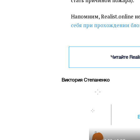
стать причиной пожара).
Напомним, Realist.online 
себя при прохождении бло
Читайте Real
Виктория Степаненко