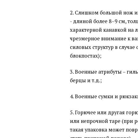
2. Слишком большой нож и
- длиной более 8–9 см, тол
характерной канавкой на л
чрезмерное внимание к ва
силовых структур в случа
блокпостах);
3. Военные атрибуты – гиль
берцы и т.д.;
4. Военные сумки и рюкзак
5. Горючее или другая гор
или непрочной таре (при 
такая упаковка может повр