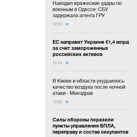
Наводил вражеские удары по
военным в Одессе: СБУ
задержала агента ГРУ
12:55
ЕС направит Украине €1,4 млрд
за счет замороженных
российских активов
12:14
В Киеве и области ухудшилось
качество воздуха после ночной
атаки - Минздрав
12:00
Силы обороны поразили
пункты управления БПЛА,
переправу и состав оккупантов