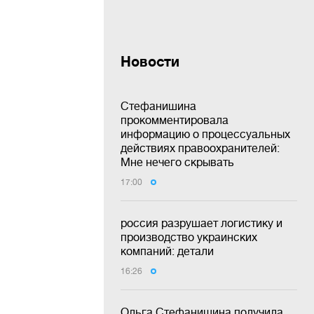
Новости
Стефанишина
прокомментировала
информацию о процессуальных
действиях правоохранителей:
Мне нечего скрывать
17:00
россия разрушает логистику и
производство украинских
компаний: детали
16:26
Ольга Стефанишина получила