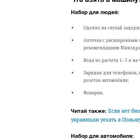
Набор для людей:
Одеяло на случай задерж
Аптечка с расширенным 
рекомендациям Минздра
Вода из расчета 1–3 л на 
Зарядки для телефонов, 
розеток автомобиля;
Фонарик.
Если нет би
Читай также:
украинцам уехать в Польш
Набор для автомобиля: