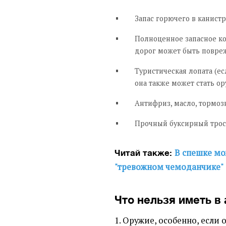
Запас горючего в канистр
Полноценное запасное ко
дорог может быть повре
Туристическая лопата (е
она также может стать о
Антифриз, масло, тормоз
Прочный буксирный трос
В спешке мож
Читай также:
"тревожном чемоданчике"
Что нельзя иметь в
1. Оружие, особенно, если