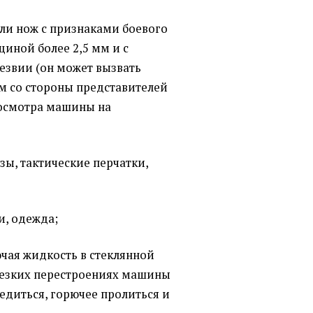
ли нож с признаками боевого
щиной более 2,5 мм и с
езвии (он может вызвать
м со стороны представителей
е осмотра машины на
зы, тактические перчатки,
и, одежда;
ючая жидкость в стеклянной
резких перестроениях машины
едиться, горючее пролиться и