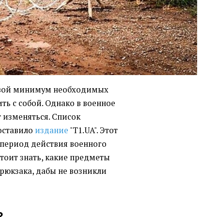
 свой минимум необходимых
ть с собой. Однако в военное
 изменяться. Список
оставило
издание
"T1.UA". Этот
 период действия военного
тоит знать, какие предметы
рюкзака, дабы не возникли
у?