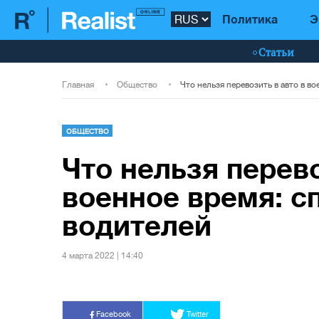
Политика
Э
Статьи
Главная
Общество
ОБЩЕСТВО
Что нельзя перево
военное время: с
водителей
4 марта 2022 | 14:40
Facebook
Twitter