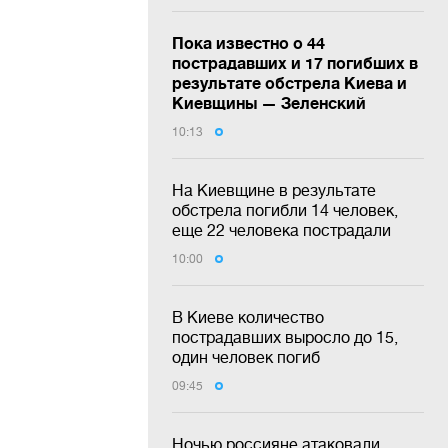
Пока известно о 44
пострадавших и 17 погибших в
результате обстрела Киева и
Киевщины — Зеленский
10:13
На Киевщине в результате
обстрела погибли 14 человек,
еще 22 человека пострадали
10:00
В Киеве количество
пострадавших выросло до 15,
один человек погиб
09:45
Ночью россияне атаковали