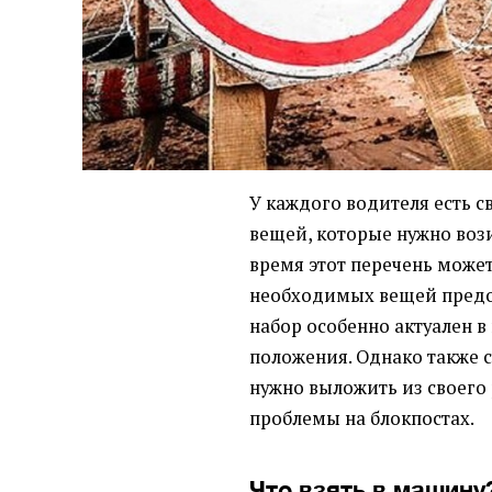
У каждого водителя есть
вещей, которые нужно вози
время этот перечень может
необходимых вещей пред
набор особенно актуален в
положения. Однако также с
нужно выложить из своего 
проблемы на блокпостах.
Что взять в машин