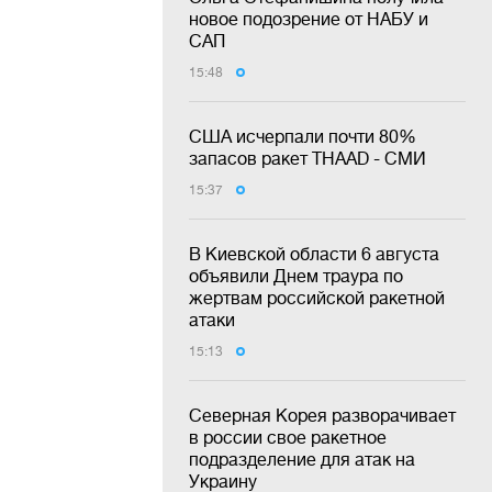
новое подозрение от НАБУ и
САП
15:48
США исчерпали почти 80%
запасов ракет THAAD - СМИ
15:37
В Киевской области 6 августа
объявили Днем траура по
жертвам российской ракетной
атаки
15:13
Северная Корея разворачивает
в россии свое ракетное
подразделение для атак на
Украину