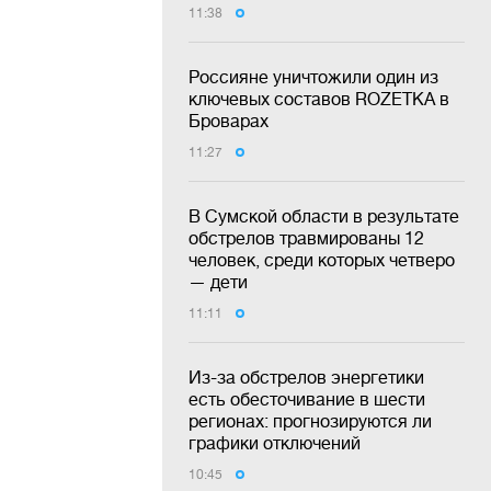
11:38
Россияне уничтожили один из
ключевых составов ROZETKA в
Броварах
11:27
В Сумской области в результате
обстрелов травмированы 12
человек, среди которых четверо
— дети
11:11
Из-за обстрелов энергетики
есть обесточивание в шести
регионах: прогнозируются ли
графики отключений
10:45