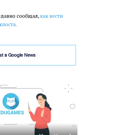
недавно сообщал,
как вести
кпоста.
ist в Google News