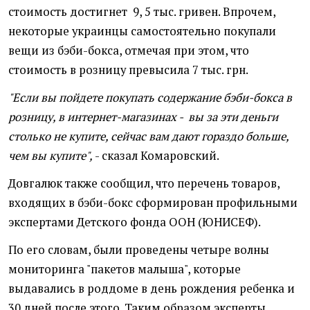
стоимость достигнет 9, 5 тыс. гривен. Впрочем,
некоторые украинцы самостоятельно покупали
вещи из бэби-бокса, отмечая при этом, что
стоимость в розницу превысила 7 тыс. грн.
"Если вы пойдете покупать содержание бэби-бокса в
розницу, в интернет-магазинах - вы за эти деньги
столько не купите, сейчас вам дают гораздо больше,
чем вы купите",
- сказал Комаровский.
Довгалюк также сообщил, что перечень товаров,
входящих в бэби-бокс сформирован профильными
экспертами Детского фонда ООН (ЮНИСЕФ).
По его словам, были проведены четыре волны
мониторинга "пакетов малыша", которые
выдавались в роддоме в день рождения ребенка и
30 дней после этого. Таким образом эксперты