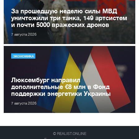
За прошедшую неделю силы МВД
уничтожили три танка, 149 артсистем
и почти 5000 вражеских дронов
7 августа 2026
ЭКОНОМИКА
Люксембург направил
дополнительные €8 млн в Фонд
поддержки энергетики Украины
7 августа 2026
© REALIST.ONLINE