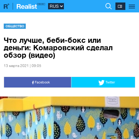
ОБЩЕСТВО
Что лучше, беби-бокс или
деньги: Комаровский сделал
обзор (видео)
13 марта 2021 | 09:05
Facebook
Twitter