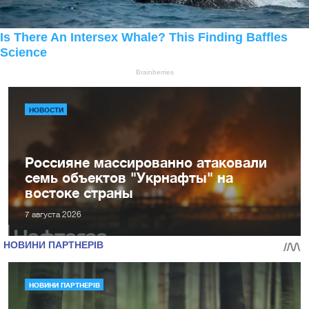
НОВОСТИ
Россияне массированно атаковали
семь объектов "Укрнафты" на
востоке страны
7 августа 2026