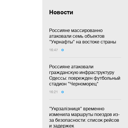
Новости
Россияне массированно
атаковали семь объектов
"Укрнафты" на востоке страны
16:47
Россияне атаковали
гражданскую инфраструктуру
Одессы: поврежден футбольный
стадион "Черноморец"
16:21
"Укрзалізниця" временно
изменила маршруты поездов из-
за безопасности: список рейсов
и задержек