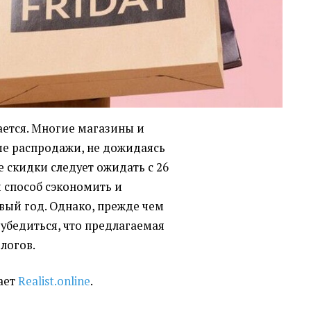
ается. Многие магазины и
ие распродажи, не дожидаясь
 скидки следует ожидать с 26
й способ сэкономить и
вый год. Однако, прежде чем
 убедиться, что предлагаемая
ологов.
вает
Realist.online
.