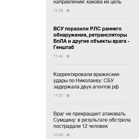
направлении: какова их цель
12:28
ВСУ поразили РЛС раннего
обнаружения, ретрансляторы
БпЛА и другие объекты врага -
Генштаб
11:44
Корректировали вражеские
удары по Николаеву: СБУ
задержала двух агентов рф
11:07
Враг не прекращает атаковать
Сумщину: в результате обстрела
пострадали 12 человек
10:49