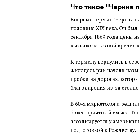
Что такое "Черная 
Впервые термин "Черная п
половине XIX века. Он был 
сентября 1869 года цены н
вызвало затяжной кризис 
К термину вернулись в сер
Филадельфии начали назыв
пробки на дорогах, которы
благодарения из-за столп
В 60-х маркетологи решил
более приятный смысл. Теп
ассоциируется у американ
подготовкой к Рождеству.