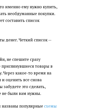
что именно ему нужно купить,
лать необдуманные покупки.
ет составить список
ты денег. Четкий список —
йн, не спешите сразу
е приглянувшиеся товары в
. Через какое-то время на
 и оценить все снова
ы забудете это сделать,
е не были вам нужны.
ыли названы популярные
схемы