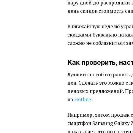
пару дней до распродажи ц
день скидок стоимость сни
В ближайшую неделю украи
скидками буквально на каж
сложно не соблазниться 
Как проверить, нас
Лучший способ сохранить 
цен. Сделать это можно с
ценовых предложений. Пр
на
Hotline
.
Например, хитом продаж с
смартфон Samsung Galaxy Z
показывает, что по состоян