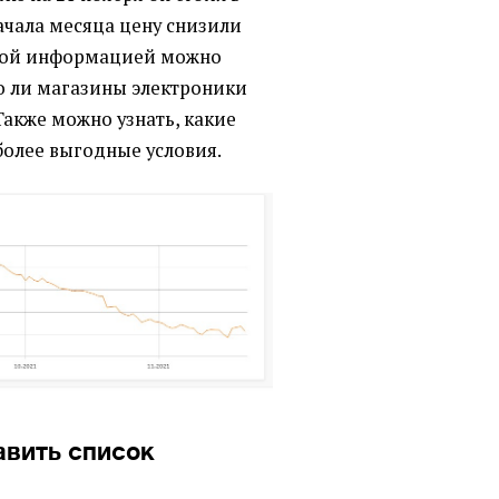
начала месяца цену снизили
этой информацией можно
о ли магазины электроники
Также можно узнать, какие
олее выгодные условия.
авить список