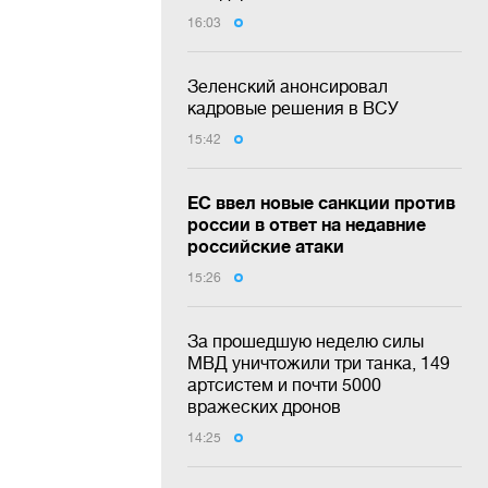
16:03
Зеленский анонсировал
кадровые решения в ВСУ
15:42
ЕС ввел новые санкции против
россии в ответ на недавние
российские атаки
15:26
За прошедшую неделю силы
МВД уничтожили три танка, 149
артсистем и почти 5000
вражеских дронов
14:25