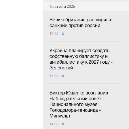
6 августа 2026
Великобритания расширила
санкции против россии
16:45
Украина планирует создать
собственную баллистику и
антибаллистику к 2027 году -
Зеленский
15:38
Виктор Ющенко возглавил
Наблюдательный совет
Национального музея
Голодомора-геноцида -
Минкульт
14:58