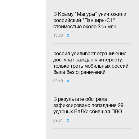
В Крыму "Магуры" уничтожили
российский "Панцирь-С1"
стоимостью около $15 млн
10:33
россия усиливает ограничение
доступа граждан к интернету:
только треть мобильных сессий
была без ограничений
09:59
В результате обстрела
зафиксировано попадание 29
ударных БпЛА: сбившая ПВО
09:31