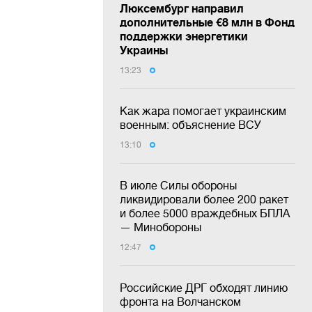
Люксембург направил
дополнительные €8 млн в Фонд
поддержки энергетики
Украины
13:23
Как жара помогает украинским
военным: объяснение ВСУ
13:10
В июле Силы обороны
ликвидировали более 200 ракет
и более 5000 враждебных БПЛА
— Минобороны
12:47
Российские ДРГ обходят линию
фронта на Волчанском