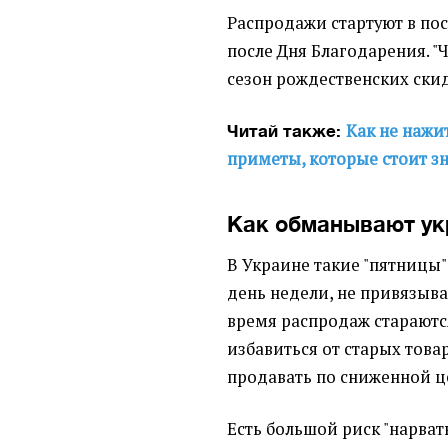
Распродажи стартуют в по
после Дня Благодарения. "
сезон рождественских ски
Как не нажи
Читай также:
приметы, которые стоит з
Как обманывают ук
В Украине такие "пятницы"
день недели, не привязыва
время распродаж стараютс
избавиться от старых това
продавать по сниженной ц
Есть большой риск "нарвать