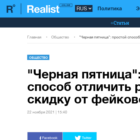
Политика
Э
Статьи
Главная
Общество
ОБЩЕСТВО
"Черная пятница"
способ отличить 
скидку от фейков
22 ноября 2021 | 15:40
Facebook
Twitter