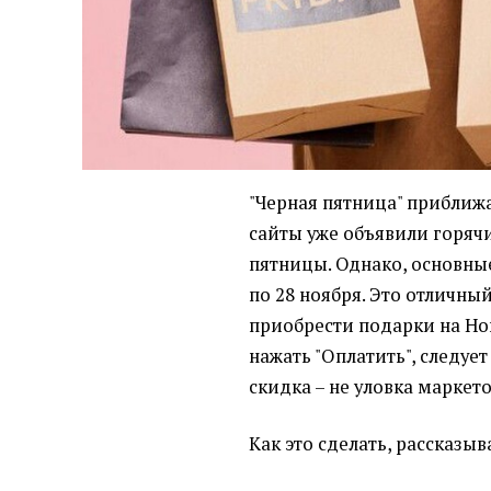
"Черная пятница" приближ
сайты уже объявили горяч
пятницы. Однако, основные
по 28 ноября. Это отличны
приобрести подарки на Но
нажать "Оплатить", следует
скидка – не уловка маркет
Как это сделать, рассказы