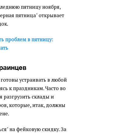
следнюю пятницу ноября,
Черная пятница" открывает
док.
ть проблем в пятницу:
нать
раинцев
 готовы устраивать в любой
ясь к праздникам. Часто во
я разгрузить склады и
ров, которые, итак, должны
ене.
ся" на фейковую скидку. За