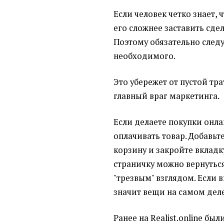
Если человек четко знает, 
его сложнее заставить сде
Поэтому обязательно следу
необходимого.
Это убережет от пустой тра
главный враг маркетинга.
Если делаете покупки онла
оплачивать товар. Добавьт
корзину и закройте вкладку
страничку можно вернуться
"трезвым" взглядом. Если в
значит вещи на самом дел
Ранее на Realist.online б