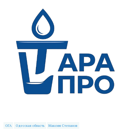
ОГА
Одесская область
Максим Степанов