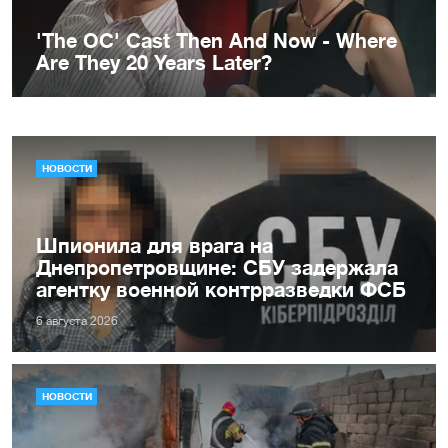
НОВОСТИ
Шпионила для врага на
Днепропетровщине: СБУ задержала
агентку военной контрразведки ФСБ
6 августа 2026
НОВОСТИ