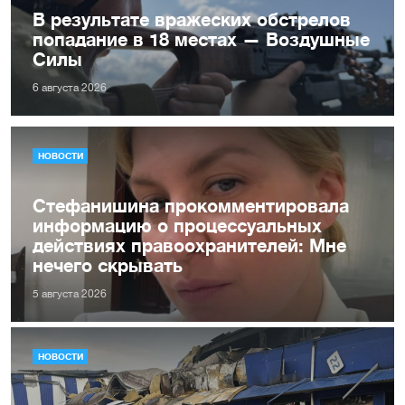
В результате вражеских обстрелов
попадание в 18 местах — Воздушные
Силы
6 августа 2026
НОВОСТИ
Стефанишина прокомментировала
информацию о процессуальных
действиях правоохранителей: Мне
нечего скрывать
5 августа 2026
НОВОСТИ