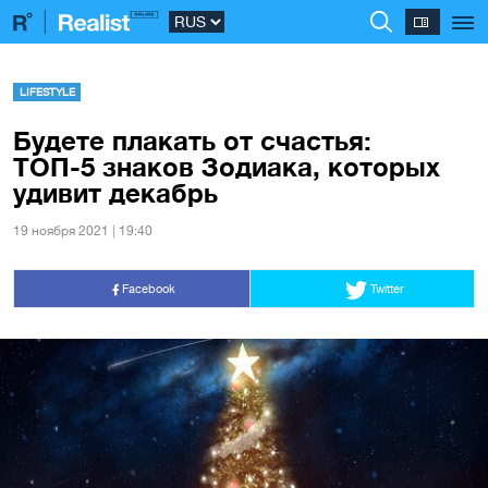
LIFESTYLE
Будете плакать от счастья:
ТОП-5 знаков Зодиака, которых
удивит декабрь
19 ноября 2021 | 19:40
Facebook
Twitter