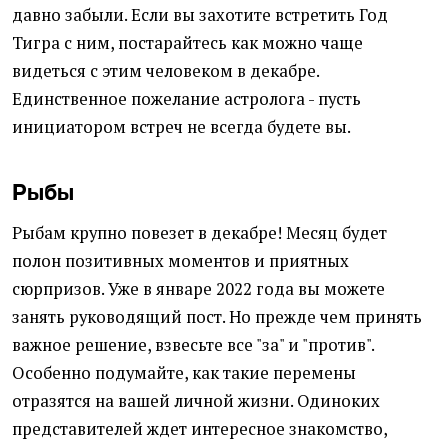
давно забыли. Если вы захотите встретить Год
Тигра с ним, постарайтесь как можно чаще
видеться с этим человеком в декабре.
Единственное пожелание астролога - пусть
инициатором встреч не всегда будете вы.
Рыбы
Рыбам крупно повезет в декабре! Месяц будет
полон позитивных моментов и приятных
сюрпризов. Уже в январе 2022 года вы можете
занять руководящий пост. Но прежде чем принять
важное решение, взвесьте все "за" и "против".
Особенно подумайте, как такие перемены
отразятся на вашей личной жизни. Одиноких
представителей ждет интересное знакомство,