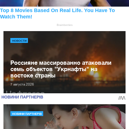
НОВОСТИ
Россияне массированно атаковали
семь объектов "Укрнафты" на
востоке страны
7 августа 2026