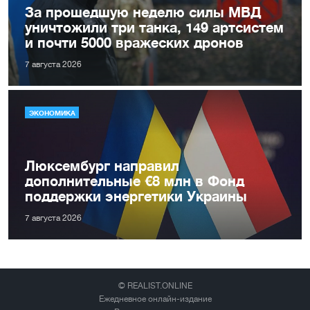
За прошедшую неделю силы МВД
уничтожили три танка, 149 артсистем
и почти 5000 вражеских дронов
7 августа 2026
ЭКОНОМИКА
Люксембург направил
дополнительные €8 млн в Фонд
поддержки энергетики Украины
7 августа 2026
© REALIST.ONLINE
Ежедневное онлайн-издание