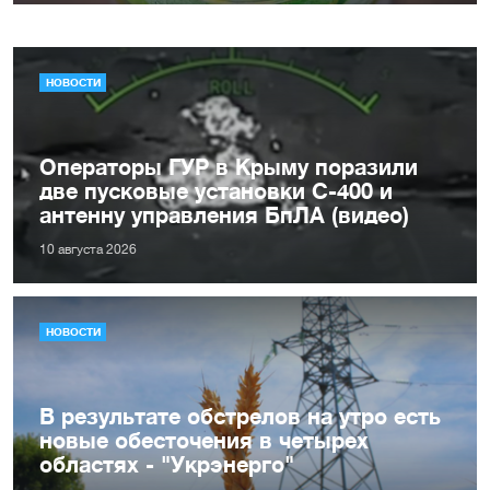
НОВОСТИ
Операторы ГУР в Крыму поразили
две пусковые установки С-400 и
антенну управления БпЛА (видео)
10 августа 2026
НОВОСТИ
В результате обстрелов на утро есть
новые обесточения в четырех
областях - "Укрэнерго"