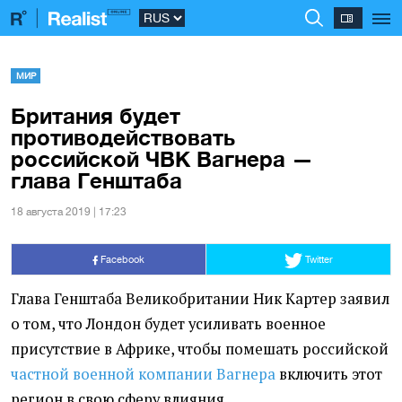
МИР
Британия будет
противодействовать
российской ЧВК Вагнера —
глава Генштаба
18 августа 2019 | 17:23
Facebook
Twitter
Глава Генштаба Великобритании Ник Картер заявил
о том, что Лондон будет усиливать военное
присутствие в Африке, чтобы помешать российской
частной военной компании Вагнера
включить этот
регион в свою сферу влияния.