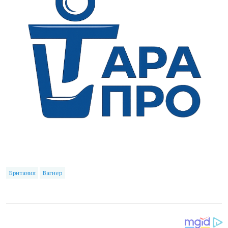
Британия
Вагнер