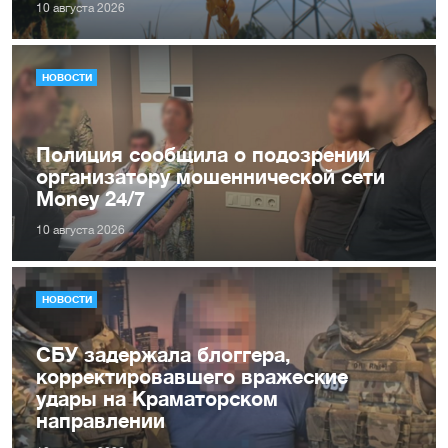
10 августа 2026
НОВОСТИ
Полиция сообщила о подозрении
организатору мошеннической сети
Money 24/7
10 августа 2026
НОВОСТИ
СБУ задержала блоггера,
корректировавшего вражеские
удары на Краматорском
направлении