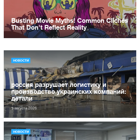
НОВОСТИ
россия разрушает логистику и
производство украинских компаний:
детали
5 августа 2026
НОВОСТИ