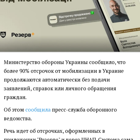
Министерство обороны Украины сообщило, что
более 90% отсрочок от мобилизации в Украине
продолжаются автоматически без подачи
заявлений, справок или личного обращения
граждан.
Об этом
сообщила
пресс-служба оборонного
ведомства.
Речь идет об отсрочках, оформленных в
приложении "Резерв+" и через ЦНАП. Система сама