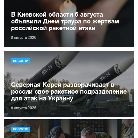
В Киевской области 6 августа
объявили Днем траура по жертвам
российской ракетной атаки
5 августа 2026
НОВОСТИ
Северная Корея разворачивает в
россии свое ракетное подразделение
для атак на Украину
5 августа 2026
НОВОСТИ