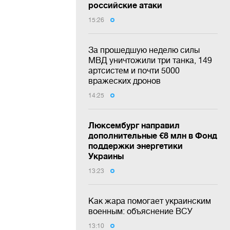
российские атаки
15:26
За прошедшую неделю силы
МВД уничтожили три танка, 149
артсистем и почти 5000
вражеских дронов
14:25
Люксембург направил
дополнительные €8 млн в Фонд
поддержки энергетики
Украины
13:23
Как жара помогает украинским
военным: объяснение ВСУ
13:10