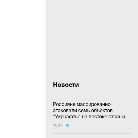
Новости
Россияне массированно
атаковали семь объектов
"Укрнафты" на востоке страны
16:47