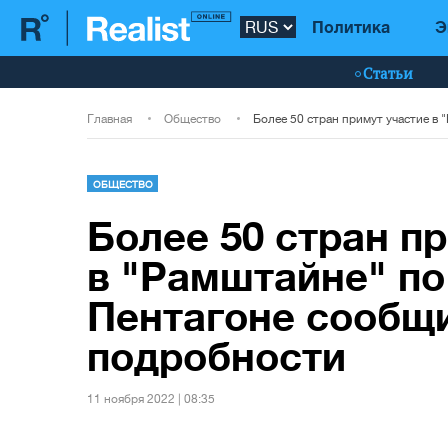
Политика
Э
Статьи
Главная
Общество
ОБЩЕСТВО
Более 50 стран п
в "Рамштайне" по
Пентагоне сообщ
подробности
11 ноября 2022 | 08:35