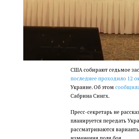
США собирают седьмое зас
последнее проходило 12 о
Украине. Об этом
сообщил
Сабрина Сингх.
Пресс-секретарь не расска
планируется передать Укра
рассматриваются варианты
изменения поля боя.