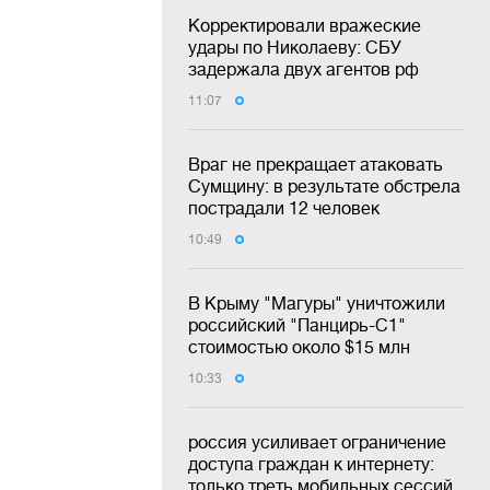
Корректировали вражеские
удары по Николаеву: СБУ
задержала двух агентов рф
11:07
Враг не прекращает атаковать
Сумщину: в результате обстрела
пострадали 12 человек
10:49
В Крыму "Магуры" уничтожили
российский "Панцирь-С1"
стоимостью около $15 млн
10:33
россия усиливает ограничение
доступа граждан к интернету:
только треть мобильных сессий