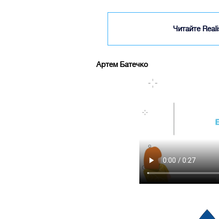
Читайте Real
Артем Батечко