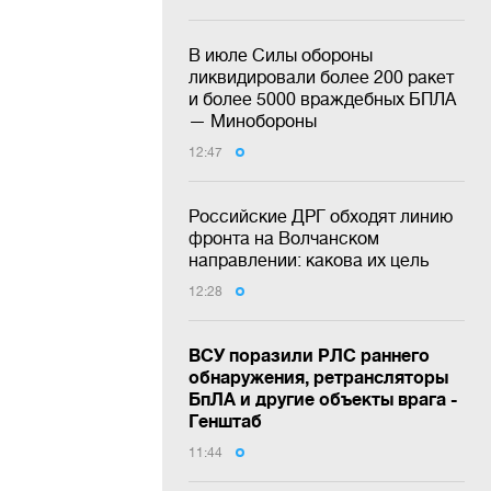
В июле Силы обороны
ликвидировали более 200 ракет
и более 5000 враждебных БПЛА
— Минобороны
12:47
Российские ДРГ обходят линию
фронта на Волчанском
направлении: какова их цель
12:28
ВСУ поразили РЛС раннего
обнаружения, ретрансляторы
БпЛА и другие объекты врага -
Генштаб
11:44