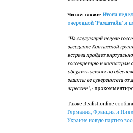
Итоги недел
Читай также:
очередной "Рамштайн" и п
"На следующей неделе госсе
заседание Контактной групп
встреча пройдет виртуально 
госсекретарю и министрам 
обсудить усилия по обеспе
защиты ее суверенитета от
агрессии"
, - прокомментир
Также Realist.online сообщ
Германия, Франция и Нид
Украине новую партию во