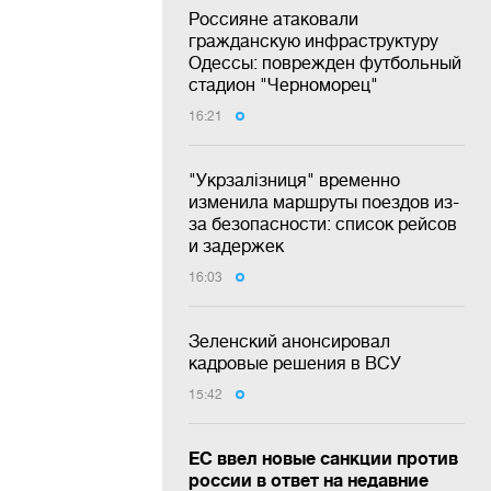
Россияне атаковали
гражданскую инфраструктуру
Одессы: поврежден футбольный
стадион "Черноморец"
16:21
"Укрзалізниця" временно
изменила маршруты поездов из-
за безопасности: список рейсов
и задержек
16:03
Зеленский анонсировал
кадровые решения в ВСУ
15:42
ЕС ввел новые санкции против
россии в ответ на недавние