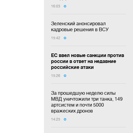
16:03
Зеленский анонсировал
кадровые решения в ВСУ
15:42
ЕС ввел новые санкции против
россии в ответ на недавние
российские атаки
15:26
За прошедшую неделю силы
МВД уничтожили три танка, 149
артсистем и почти 5000
вражеских дронов
14:25