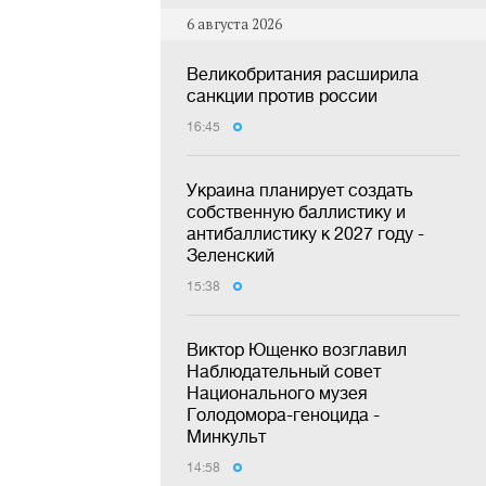
6 августа 2026
Великобритания расширила
санкции против россии
16:45
Украина планирует создать
собственную баллистику и
антибаллистику к 2027 году -
Зеленский
15:38
Виктор Ющенко возглавил
Наблюдательный совет
Национального музея
Голодомора-геноцида -
Минкульт
14:58