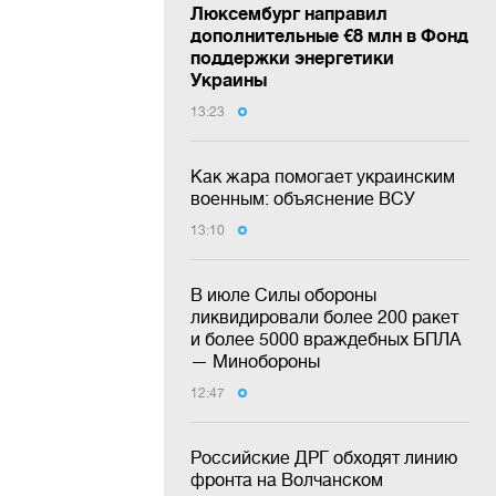
Люксембург направил
дополнительные €8 млн в Фонд
поддержки энергетики
Украины
13:23
Как жара помогает украинским
военным: объяснение ВСУ
13:10
В июле Силы обороны
ликвидировали более 200 ракет
и более 5000 враждебных БПЛА
— Минобороны
12:47
Российские ДРГ обходят линию
фронта на Волчанском