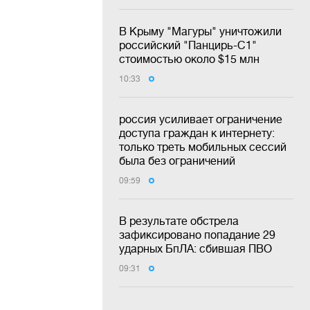
В Крыму "Магуры" уничтожили
российский "Панцирь-С1"
стоимостью около $15 млн
10:33
россия усиливает ограничение
доступа граждан к интернету:
только треть мобильных сессий
была без ограничений
09:59
В результате обстрела
зафиксировано попадание 29
ударных БпЛА: сбившая ПВО
09:31