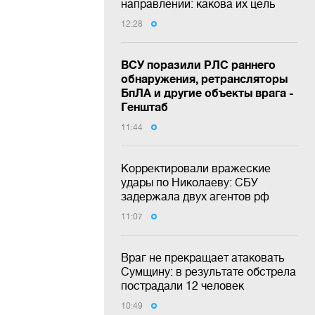
направлении: какова их цель
12:28
ВСУ поразили РЛС раннего
обнаружения, ретрансляторы
БпЛА и другие объекты врага -
Генштаб
11:44
Корректировали вражеские
удары по Николаеву: СБУ
задержала двух агентов рф
11:07
Враг не прекращает атаковать
Сумщину: в результате обстрела
пострадали 12 человек
10:49