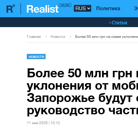
Политика
Э
Статьи
Главная
Новости
НОВОСТИ
Более 50 млн грн
уклонения от моб
Запорожье будут 
руководство част
11 мая 2026 | 10:12