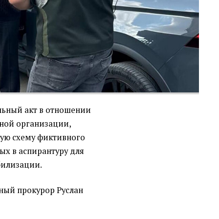
льный акт в отношении
пной организации,
ую схему фиктивного
ых в аспирантуру для
билизации.
ный прокурор Руслан