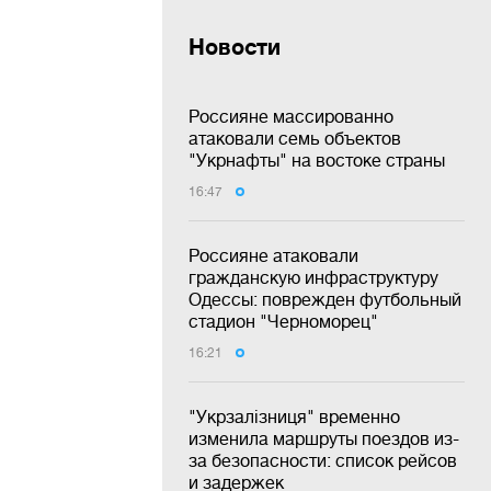
Новости
Россияне массированно
атаковали семь объектов
"Укрнафты" на востоке страны
16:47
Россияне атаковали
гражданскую инфраструктуру
Одессы: поврежден футбольный
стадион "Черноморец"
16:21
"Укрзалізниця" временно
изменила маршруты поездов из-
за безопасности: список рейсов
и задержек