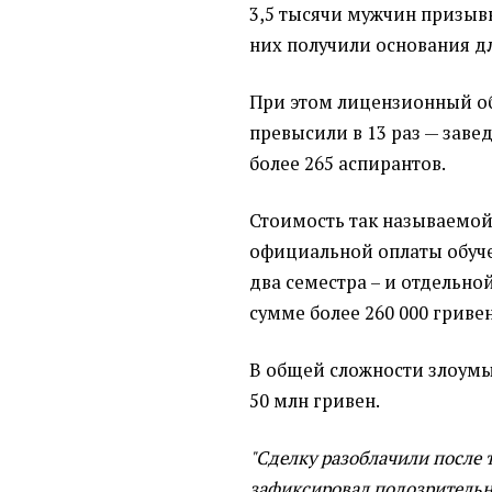
3,5 тысячи мужчин призывн
них получили основания д
При этом лицензионный об
превысили в 13 раз — заве
более 265 аспирантов.
Стоимость так называемой 
официальной оплаты обучен
два семестра – и отдельн
сумме более 260 000 гривен
В общей сложности злоум
50 млн гривен.
"Сделку разоблачили после 
зафиксировал подозритель