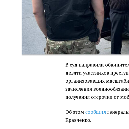
В суд направили обвините
девяти участников престу
организовавших масштабн
зачисления военнообязанн
получения отсрочки от мо
Об этом
сообщил
генераль
Кравченко.