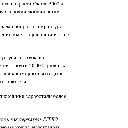
ого возраста. Около 3000 из
ля отсрочки мобилизации.
ъем набора в аспирантуру
дение имело право принять не
услуги состояла из
ия – почти 20 000 гривен за
ой неправомерной выгоды в
 с человека.
ышленники заработали более
того, как держатель ЕГЕБО
ную массовую регистрацию