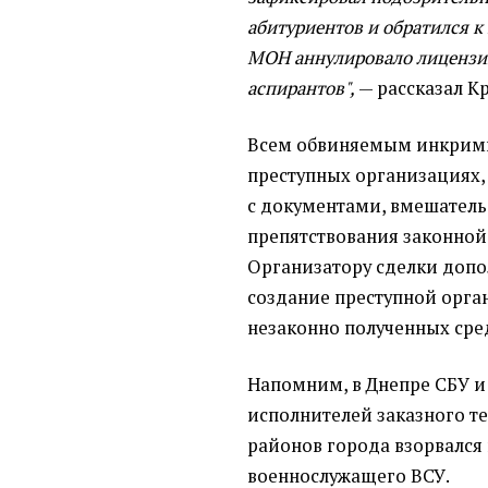
абитуриентов и обратился к
МОН аннулировало лицензию
аспирантов",
— рассказал К
Всем обвиняемым инкрими
преступных организациях,
с документами, вмешатель
препятствования законной
Организатору сделки доп
создание преступной орга
незаконно полученных сре
Напомним, в Днепре СБУ 
исполнителей заказного те
районов города взорвалс
военнослужащего ВСУ.