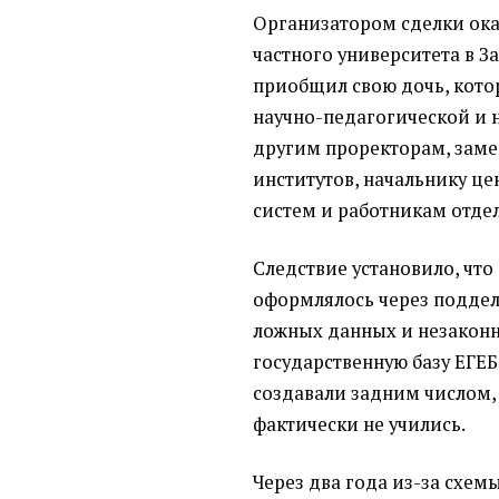
Организатором сделки ока
частного университета в З
приобщил свою дочь, кото
научно-педагогической и 
другим проректорам, заме
институтов, начальнику 
систем и работникам отде
Следствие установило, что
оформлялось через поддел
ложных данных и незаконн
государственную базу ЕГЕ
создавали задним числом, 
фактически не учились.
Через два года из-за схе