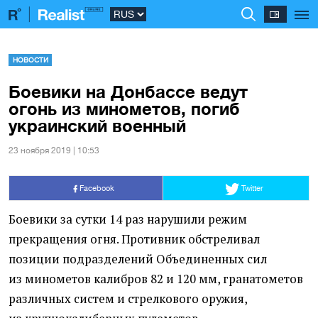
НОВОСТИ
Боевики на Донбассе ведут
огонь из минометов, погиб
украинский военный
23 ноября 2019 | 10:53
Facebook
Twitter
Боевики за сутки 14 раз нарушили режим
прекращения огня. Противник обстреливал
позиции подразделений Объединенных сил
из минометов калибров 82 и 120 мм, гранатометов
различных систем и стрелкового оружия,