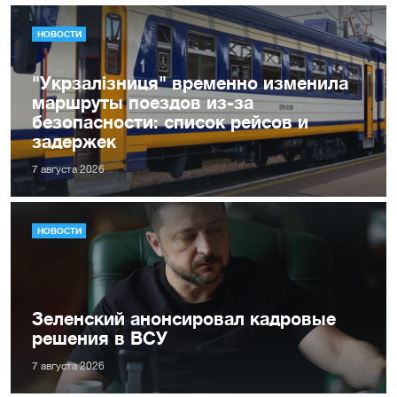
НОВОСТИ
"Укрзалізниця" временно изменила
маршруты поездов из-за
безопасности: список рейсов и
задержек
7 августа 2026
НОВОСТИ
Зеленский анонсировал кадровые
решения в ВСУ
7 августа 2026