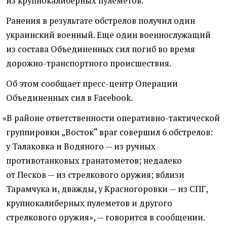
из крупнокалиберных пулеметов.
Ранения в результате обстрелов получил один
украинский военный. Еще один военнослужащий
из состава Объединенных сил погиб во время
дорожно-транспортного происшествия.
Об этом сообщает пресс-центр Операции
Объединенных сил в Facebook.
«
В районе ответственности оперативно-тактической
группировки „Восток“ враг совершил 6 обстрелов:
у Талаковка и Водяного — из ручных
противотанковых гранатометов; недалеко
от Песков — из стрелкового оружия; вблизи
Тарамчука и, дважды, у Красногоровки — из СПГ,
крупнокалиберных пулеметов и другого
стрелкового оружия», — говорится в сообщении.