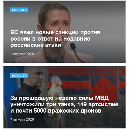
НОВОСТИ
ЕС ввел новые санкции против
россии в ответ на недавние
российские атаки
7 августа 2026
НОВОСТИ
За прошедшую неделю силы МВД
уничтожили три танка, 149 артсистем
и почти 5000 вражеских дронов
7 августа 2026