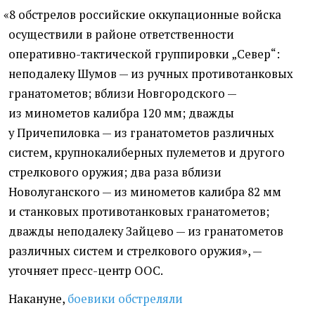
«
8 обстрелов российские оккупационные войска
осуществили в районе ответственности
оперативно-тактической группировки „Север“:
неподалеку Шумов — из ручных противотанковых
гранатометов; вблизи Новгородского —
из минометов калибра 120 мм; дважды
у Причепиловка — из гранатометов различных
систем, крупнокалиберных пулеметов и другого
стрелкового оружия; два раза вблизи
Новолуганского — из минометов калибра 82 мм
и станковых противотанковых гранатометов;
дважды неподалеку Зайцево — из гранатометов
различных систем и стрелкового оружия», —
уточняет пресс-центр ООС.
Накануне,
боевики обстреляли