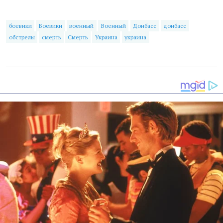
боевики
Боевики
военный
Военный
Донбасс
донбасс
обстрелы
смерть
Смерть
Украина
украина