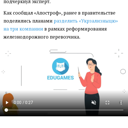
подчеркнул эксперт.
Как сообщал
«
Апостроф», ранее в правительстве
поделились планами
разделить
«
Укрзализныцю»
на три компании
в рамках реформирования
железнодорожного перевозчика.