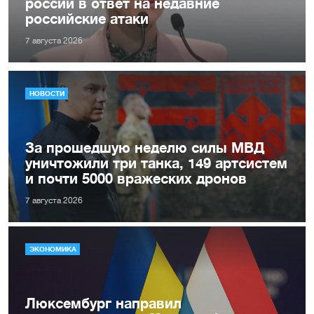
россии в ответ на недавние
российские атаки
7 августа 2026
НОВОСТИ
За прошедшую неделю силы МВД
уничтожили три танка, 149 артсистем
и почти 5000 вражеских дронов
7 августа 2026
ЭКОНОМИКА
Люксембург направил