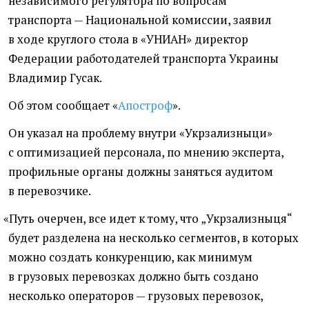
независимого регулятора по вопросам
транспорта — Национальной комиссии, заявил
в ходе круглого стола в «УНИАН» директор
Федерации работодателей транспорта Украины
Владимир Гусак.
Об этом сообщает
«
Апостроф
».
Он указал на проблему внутри
«
Укрзализныци»
с оптимизацией персонала, по мнению эксперта,
профильные органы должны заняться аудитом
в перевозчике.
«
Путь очерчен, все идет к тому, что „Укрзализныця“
будет разделена на несколько сегментов, в которых
можно создать конкуренцию, как минимум
в грузовых перевозках должно быть создано
несколько операторов — грузовых перевозок,