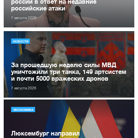
россии в ответ на недавние
российские атаки
7 августа 2026
НОВОСТИ
За прошедшую неделю силы МВД
уничтожили три танка, 149 артсистем
и почти 5000 вражеских дронов
7 августа 2026
ЭКОНОМИКА
Люксембург направил