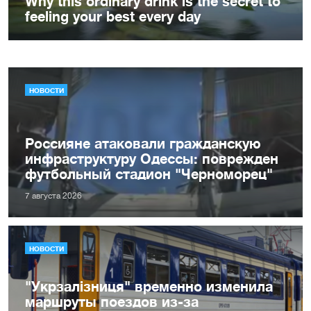
НОВОСТИ
Россияне атаковали гражданскую
инфраструктуру Одессы: поврежден
футбольный стадион "Черноморец"
7 августа 2026
НОВОСТИ
"Укрзалізниця" временно изменила
маршруты поездов из-за