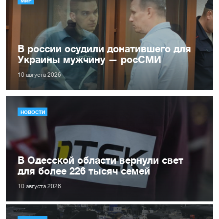
МИР
В россии осудили донатившего для
Украины мужчину — росСМИ
10 августа 2026
НОВОСТИ
В Одесской области вернули свет
для более 226 тысяч семей
10 августа 2026