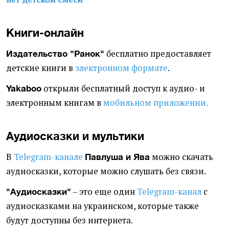
Книги-онлайн
бесплатно предоставляет
Издательство "Ранок"
детские книги в
электронном формате
.
открыли бесплатный доступ к аудио- и
Yakaboo
электронным книгам в
мобильном приложении.
Аудиосказки и мультики
В
Telegram-канале
можно скачать
Павлуша и Ява
аудиосказки, которые можно слушать без связи.
– это еще один
Telegram-канал
с
"Аудиосказки"
аудиосказками на украинском, которые также
будут доступны без интернета.