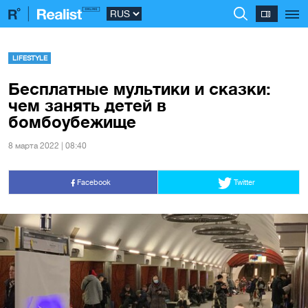
LIFESTYLE
Бесплатные мультики и сказки:
чем занять детей в
бомбоубежище
8 марта 2022 | 08:40
Facebook
Twitter