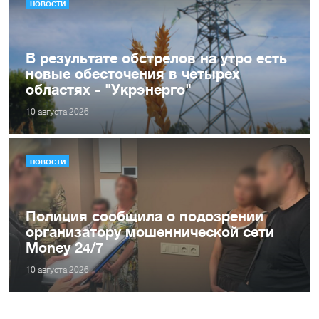
НОВОСТИ
В результате обстрелов на утро есть
новые обесточения в четырех
областях - "Укрэнерго"
10 августа 2026
НОВОСТИ
Полиция сообщила о подозрении
организатору мошеннической сети
Money 24/7
10 августа 2026