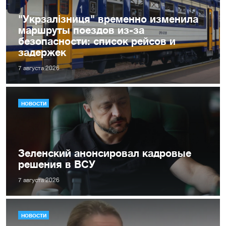
"Укрзалізниця" временно изменила
маршруты поездов из-за
безопасности: список рейсов и
задержек
7 августа 2026
НОВОСТИ
Зеленский анонсировал кадровые
решения в ВСУ
7 августа 2026
НОВОСТИ