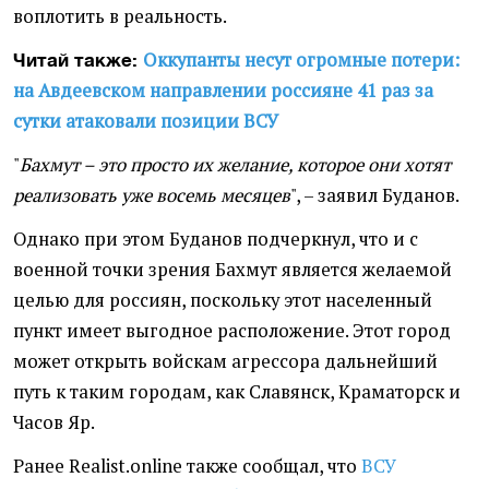
воплотить в реальность.
Оккупанты несут огромные потери:
Читай также:
на Авдеевском направлении россияне 41 раз за
сутки атаковали позиции ВСУ
"
Бахмут – это просто их желание, которое они хотят
реализовать уже восемь месяцев
", – заявил Буданов.
Однако при этом Буданов подчеркнул, что и с
военной точки зрения Бахмут является желаемой
целью для россиян, поскольку этот населенный
пункт имеет выгодное расположение. Этот город
может открыть войскам агрессора дальнейший
путь к таким городам, как Славянск, Краматорск и
Часов Яр.
Ранее Realist.online также сообщал, что
ВСУ