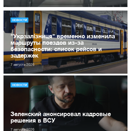
НОВОСТИ
"Укрзалізниця" временно изменила
маршруты поездов из-за
безопасности: список рейсов и
задержек
7 августа 2026
НОВОСТИ
Зеленский анонсировал кадровые
решения в ВСУ
7 августа 2026