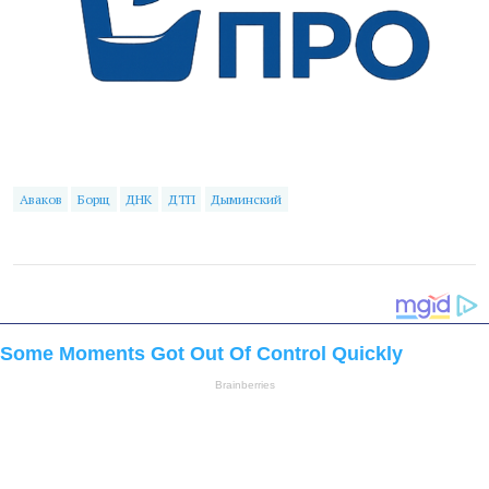
Аваков
Борщ
ДНК
ДТП
Дыминский