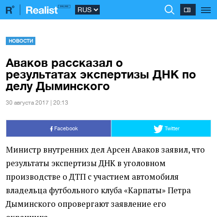
НОВОСТИ
Аваков рассказал о
результатах экспертизы ДНК по
делу Дыминского
30 августа 2017 | 20:13
Facebook
Twitter
Министр внутренних дел Арсен Аваков заявил, что
результаты экспертизы ДНК в уголовном
производстве о ДТП с участием автомобиля
владельца футбольного клуба
«
Карпаты» Петра
Дыминского опровергают заявление его