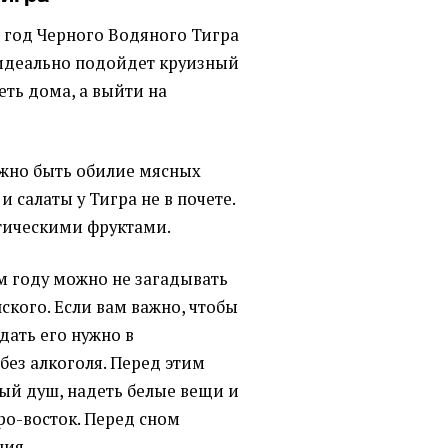
ь год Черного Водяного Тигра
 идеально подойдет круизный
еть дома, а выйти на
жно быть обилие мясных
и салаты у Тигра не в почете.
тическими фруктами.
ом году можно не загадывать
кого. Если вам важно, чтобы
дать его нужно в
 без алкоголя. Перед этим
ный душ, надеть белые вещи и
еро-восток. Перед сном
ния.