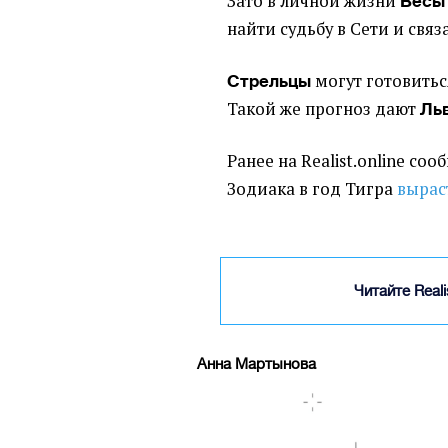
Зато в личной жизни
Весы
найти судьбу в Сети и связ
могут готовитьс
Стрельцы
Такой же прогноз дают
Ль
Ранее на Realist.online соо
Зодиака в год Тигра
вырас
Читайте Real
Анна Мартынова