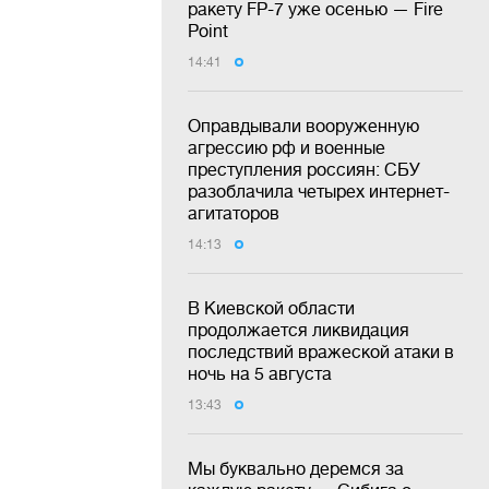
ракету FP-7 уже осенью — Fire
Point
14:41
Оправдывали вооруженную
агрессию рф и военные
преступления россиян: СБУ
разоблачила четырех интернет-
агитаторов
14:13
В Киевской области
продолжается ликвидация
последствий вражеской атаки в
ночь на 5 августа
13:43
Мы буквально деремся за