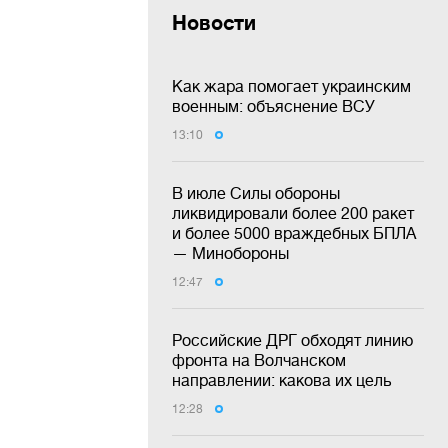
Новости
Как жара помогает украинским
военным: объяснение ВСУ
13:10
В июле Силы обороны
ликвидировали более 200 ракет
и более 5000 враждебных БПЛА
— Минобороны
12:47
Российские ДРГ обходят линию
фронта на Волчанском
направлении: какова их цель
12:28