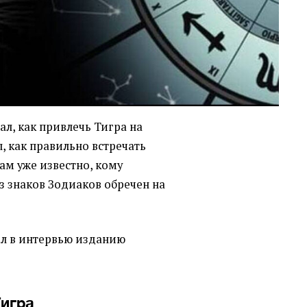
ал, как привлечь Тигра на
л, как правильно встречать
ам уже известно, кому
 из знаков Зодиаков обречен на
ал в интервью изданию
Тигра