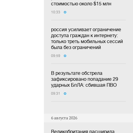
стоимостью около $15 млн
10:33
россия усиливает ограничение
доступа граждан к интернету:
только треть мобильных сессий
была без ограничений
09:59
В результате обстрела
зафиксировано попадание 29
ударных БпЛА: сбившая ПВО
09:31
6 августа 2026
Великобритания расширила