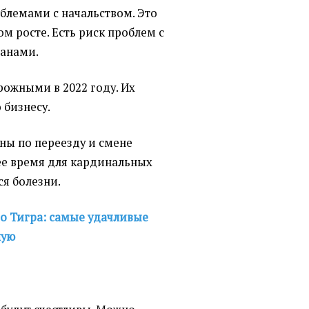
облемами с начальством. Это
ом росте. Есть риск проблем с
анами.
рожными в 2022 году. Их
 бизнесу.
ны по переезду и смене
шее время для кардинальных
я болезни.
о Тигра: самые удачливые
шую