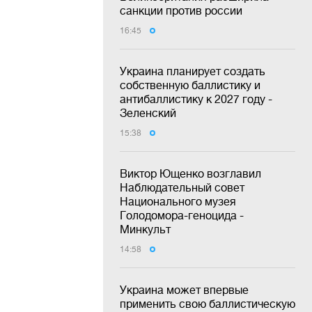
санкции против россии
16:45
Украина планирует создать
собственную баллистику и
антибаллистику к 2027 году -
Зеленский
15:38
Виктор Ющенко возглавил
Наблюдательный совет
Национального музея
Голодомора-геноцида -
Минкульт
14:58
Украина может впервые
применить свою баллистическую