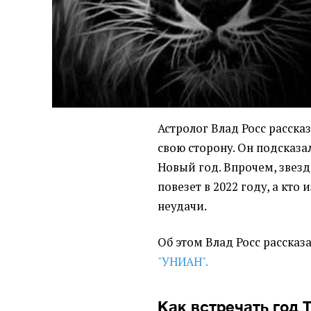
Астролог Влад Росс рассказ
свою сторону. Он подсказа
Новый год. Впрочем, звезд
повезет в 2022 году, а кто
неудачи.
Об этом Влад Росс рассказ
"УНИАН".
Как встречать год 