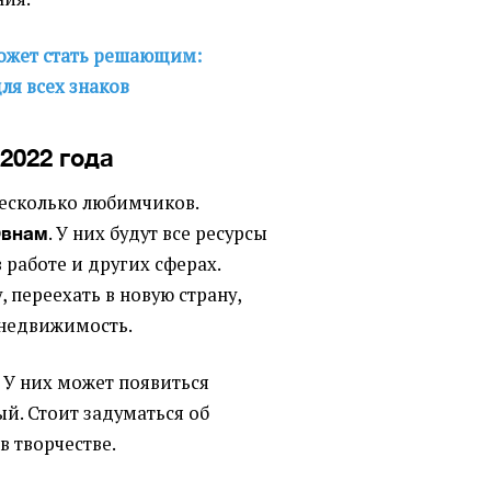
ожет стать решающим:
ля всех знаков
2022 года
 несколько любимчиков.
. У них будут все ресурсы
внам
работе и других сферах.
 переехать в новую страну,
 недвижимость.
 У них может появиться
й. Стоит задуматься об
в творчестве.