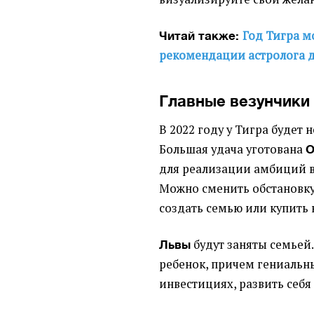
Год Тигра м
Читай также:
рекомендации астролога д
Главные везунчики 
В 2022 году у Тигра будет
Большая удача уготована
О
для реализации амбиций в 
Можно сменить обстановку,
создать семью или купить
будут заняты семьей.
Львы
ребенок, причем гениальны
инвестициях, развить себя 