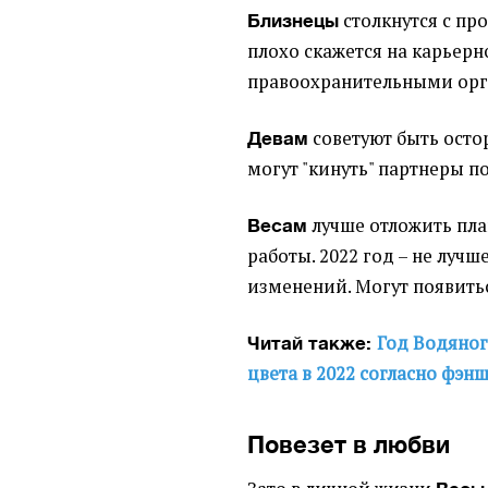
столкнутся с пр
Близнецы
плохо скажется на карьерн
правоохранительными орг
советуют быть осто
Девам
могут "кинуть" партнеры по
лучше отложить пла
Весам
работы. 2022 год – не луч
изменений. Могут появитьс
Год Водяног
Читай также:
цвета в 2022 согласно фэн
Повезет в любви