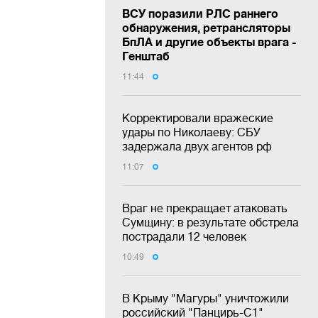
ВСУ поразили РЛС раннего
обнаружения, ретрансляторы
БпЛА и другие объекты врага -
Генштаб
11:44
Корректировали вражеские
удары по Николаеву: СБУ
задержала двух агентов рф
11:07
Враг не прекращает атаковать
Сумщину: в результате обстрела
пострадали 12 человек
10:49
В Крыму "Магуры" уничтожили
российский "Панцирь-С1"