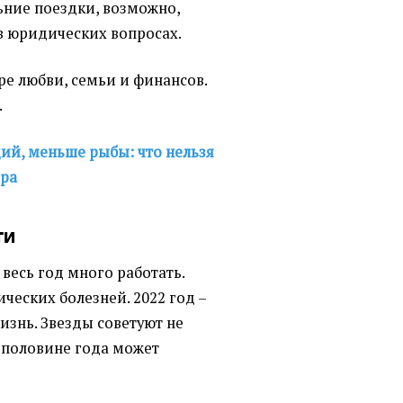
ьние поездки, возможно,
в юридических вопросах.
ре любви, семьи и финансов.
.
ий, меньше рыбы: что нельзя
гра
ти
весь год много работать.
еских болезней. 2022 год –
изнь. Звезды советуют не
й половине года может