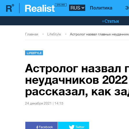
Политика
Э
Статьи
Главная
LifeStyle
LIFESTYLE
Астролог назвал 
неудачников 2022
рассказал, как з
24 декабря 2021 | 14:15
Facebook
Twitter