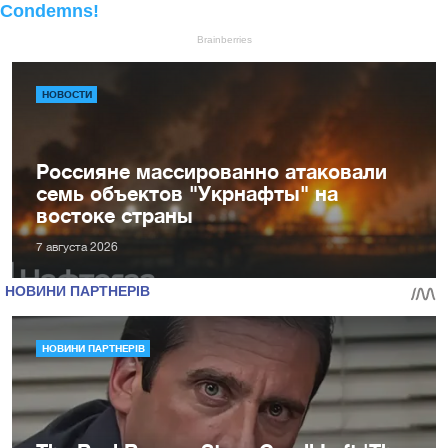
НОВОСТИ
Россияне массированно атаковали
семь объектов "Укрнафты" на
востоке страны
7 августа 2026