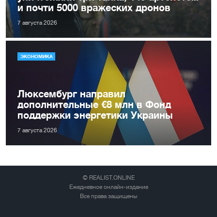
и почти 5000 вражеских дронов
7 августа 2026
ЭКОНОМИКА
Люксембург направил
дополнительные €8 млн в Фонд
поддержки энергетики Украины
7 августа 2026
© REALIST.ONLINE
Ежедневное онлайн-издание
Все права защищены