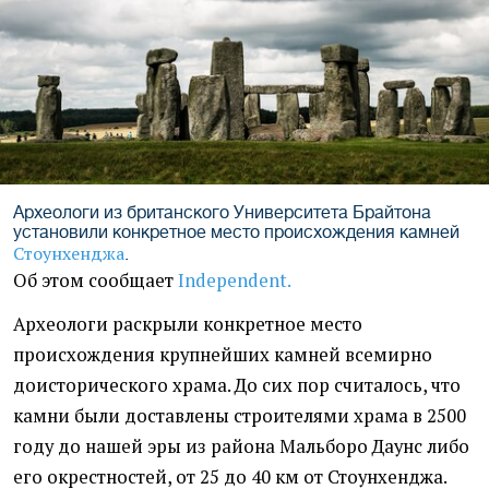
Археологи из британского Университета Брайтона
установили конкретное место происхождения камней
Стоунхенджа
.
Об этом сообщает
Independent.
Археологи раскрыли конкретное место
происхождения крупнейших камней всемирно
доисторического храма. До сих пор считалось, что
камни были доставлены строителями храма в 2500
году до нашей эры из района Мальборо Даунс либо
его окрестностей, от 25 до 40 км от Стоунхенджа.