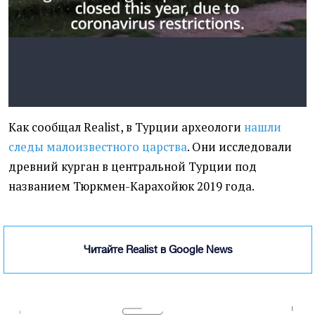
Как сообщал Realist, в Турции археологи
нашли
следы малоизвестного царства
. Они
исследовали
древний курган в центральной Турции под
названием Тюркмен-Карахойюк 2019 года.
Читайте Realist в Google News