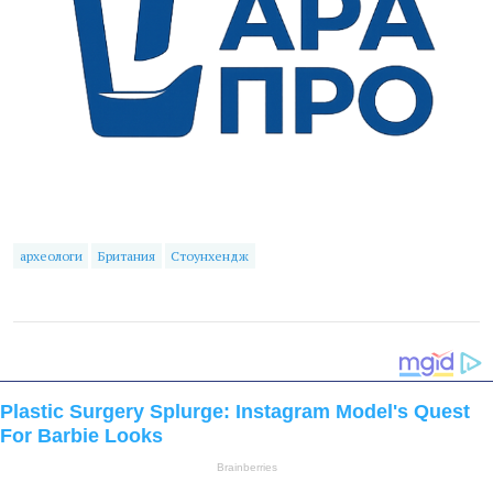
археологи
Британия
Стоунхендж