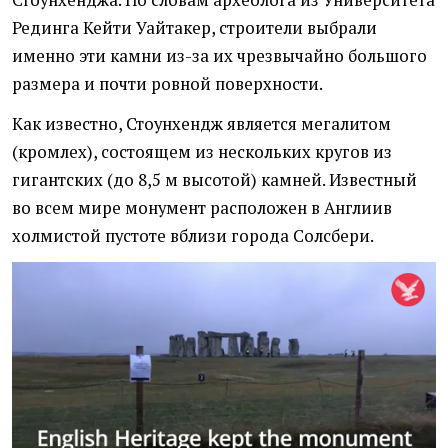
Стоунхенджа. По словам археолога из Университета
Рединга Кейти Уайтакер, строители выбрали
именно эти камни из-за их чрезвычайно большого
размера и почти ровной поверхности.
Как известно, Стоунхендж является мегалитом
(кромлех), состоящем из нескольких кругов из
гигантских (до 8,5 м высотой) камней. Известный
во всем мире монумент расположен в Англиив
холмистой пустоте вблизи города Солсбери.