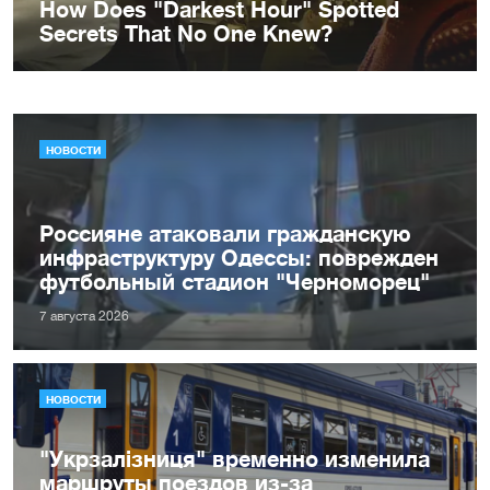
НОВОСТИ
Россияне атаковали гражданскую
инфраструктуру Одессы: поврежден
футбольный стадион "Черноморец"
7 августа 2026
НОВОСТИ
"Укрзалізниця" временно изменила
маршруты поездов из-за