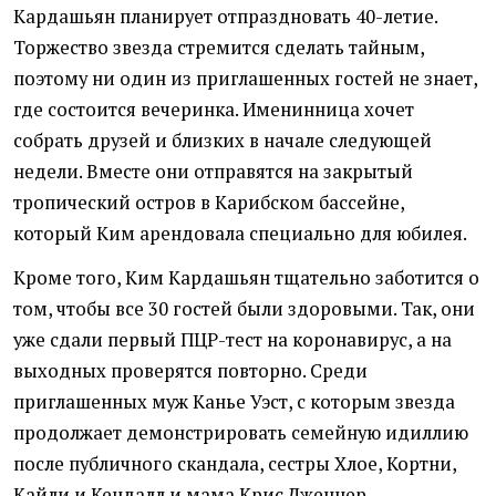
Кардашьян планирует отпраздновать 40-летие.
Торжество звезда стремится сделать тайным,
поэтому ни один из приглашенных гостей не знает,
где состоится вечеринка. Именинница хочет
собрать друзей и близких в начале следующей
недели. Вместе они отправятся на закрытый
тропический остров в Карибском бассейне,
который Ким арендовала специально для юбилея.
Кроме того, Ким Кардашьян тщательно заботится о
том, чтобы все 30 гостей были здоровыми. Так, они
уже сдали первый ПЦР-тест на коронавирус, а на
выходных проверятся повторно. Среди
приглашенных муж Канье Уэст, с которым звезда
продолжает демонстрировать семейную идиллию
после публичного скандала, сестры Хлое, Кортни,
Кайли и Кендалл и мама Крис Дженнер.