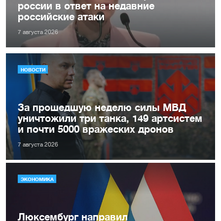
россии в ответ на недавние
российские атаки
7 августа 2026
НОВОСТИ
За прошедшую неделю силы МВД
уничтожили три танка, 149 артсистем
и почти 5000 вражеских дронов
7 августа 2026
ЭКОНОМИКА
Люксембург направил