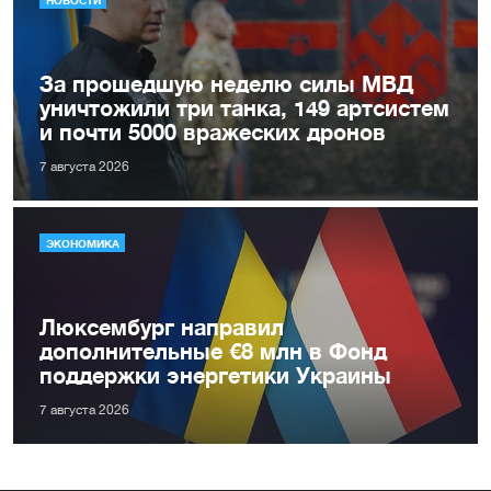
За прошедшую неделю силы МВД
уничтожили три танка, 149 артсистем
и почти 5000 вражеских дронов
7 августа 2026
ЭКОНОМИКА
Люксембург направил
дополнительные €8 млн в Фонд
поддержки энергетики Украины
7 августа 2026