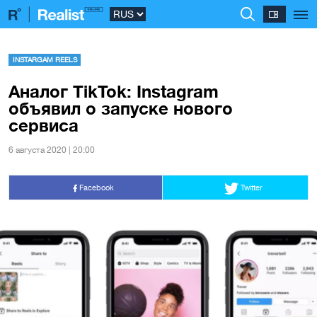
INSTARGAM REELS
Аналог TikTok: Instagram
объявил о запуске нового
сервиса
6 августа 2020 | 20:00
Facebook
Twitter