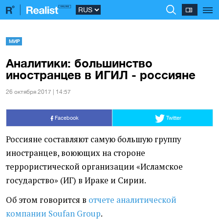
МИР
Аналитики: большинство
иностранцев в ИГИЛ - россияне
26 октября 2017 | 14:57
Facebook
Twitter
Россияне составляют самую большую группу
иностранцев, воюющих на стороне
террористической организации
«
Исламское
государство»
(
ИГ) в Ираке и Сирии.
Об этом говорится в
отчете аналитической
компании Soufan Group
.