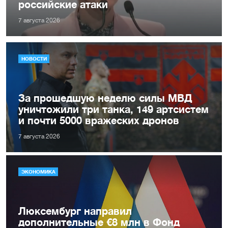
российские атаки
7 августа 2026
НОВОСТИ
За прошедшую неделю силы МВД
уничтожили три танка, 149 артсистем
и почти 5000 вражеских дронов
7 августа 2026
ЭКОНОМИКА
Люксембург направил
дополнительные €8 млн в Фонд