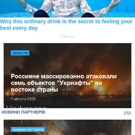
НОВОСТИ
Россияне массированно атаковали
семь объектов "Укрнафты" на
востоке страны
7 августа 2026