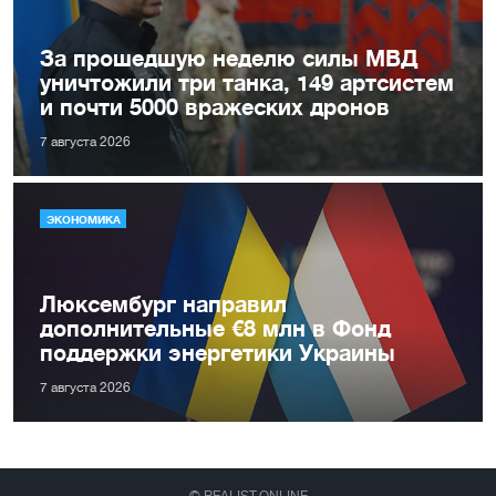
За прошедшую неделю силы МВД
уничтожили три танка, 149 артсистем
и почти 5000 вражеских дронов
7 августа 2026
ЭКОНОМИКА
Люксембург направил
дополнительные €8 млн в Фонд
поддержки энергетики Украины
7 августа 2026