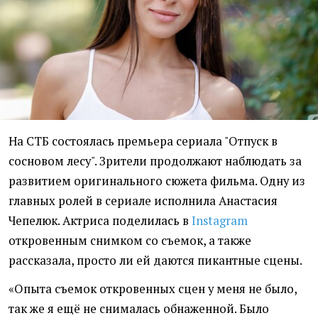
На СТБ состоялась премьера сериала "Отпуск в
сосновом лесу". Зрители продолжают наблюдать за
развитием оригинального сюжета фильма. Одну из
главных ролей в сериале исполнила Анастасия
Чепелюк. Актриса поделилась в
Instagram
откровенным снимком со съемок, а также
рассказала, просто ли ей даются пикантные сцены.
«Опыта съемок откровенных сцен у меня не было,
так же я ещё не снималась обнаженной. Было