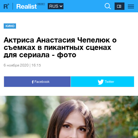
КИНО
Актриса Анастасия Чепелюк о
съемках в пикантных сценах
для сериала - фото
6 ноября 2020 | 16:15
Facebook
Twitter