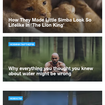
НОВОСТИ