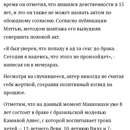
время он отметил, что лишился девственности в 15
лет, и это он также не может назвать актом по
обоюдному согласию. Согласно публикации
Мэттью, методом шантажа его вынудили
совершить половой акт.
«Я был уверен, что попаду в ад за секс до брака.
Сегодня я надеюсь, что этого не произойдет», -
написал он в мемуарах.
Несмотря на случившееся, актер никогда не считал
себя жертвой, сохраняя позитивный взгляд на
прошлое.
Отметим, что на данный момент Макконахи уже 8
лет состоит в браке с бразильской моделью
Камилой Алвес, с которой воспитывает троих
детей — 12-летнего Леви, 10-летнюю Виду и 7-