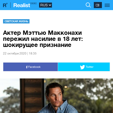
СВЕТСКАЯ ЖИЗНЬ
Актер Мэттью Макконахи
пережил насилие в 18 лет:
шокирущее признание
22 октября 2020 | 18:35
Facebook
Twitter