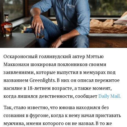
Оскароносный голливудский актер Мэттью
Макконахи шокировал поклонников своими
заявлениями, которые выпустил в мемуарах под
названием Greenlights. В них он описал пережитое
насилие в 18-летнем возрасте, а также момент,
когда лишился девственности, сообщает
Daily Mail.
Так, стало известно, что юноша находился без
сознания в фургоне, когда к нему начал приставать
мужчина, имени которого он не назвал. В то же