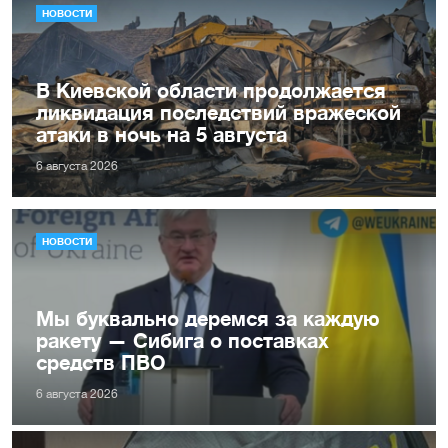
НОВОСТИ
В Киевской области продолжается
ликвидация последствий вражеской
атаки в ночь на 5 августа
6 августа 2026
НОВОСТИ
Мы буквально деремся за каждую
ракету — Сибига о поставках
средств ПВО
6 августа 2026