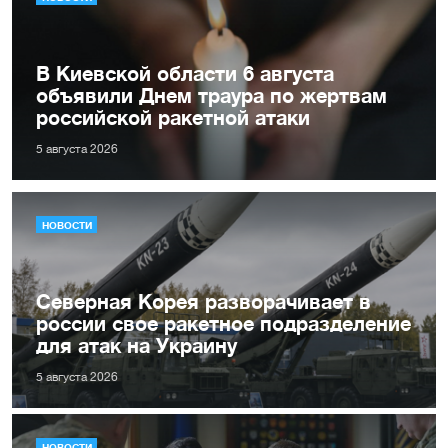
В Киевской области 6 августа
объявили Днем траура по жертвам
российской ракетной атаки
5 августа 2026
НОВОСТИ
Северная Корея разворачивает в
россии свое ракетное подразделение
для атак на Украину
5 августа 2026
НОВОСТИ