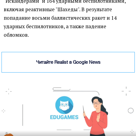
"Искандерами" и 164 ударными беспилотниками,
включая реактивные "Шахеды". В результате
попадание восьми баллистических ракет и 14
ударных беспилотников, а также падение
обломков.
Читайте Realist в Google News