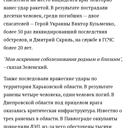
нанес удар ракетой. В результате пострадали
десятки человек, среди погибших — двое
спасателей — Герой Украины Виктор Кузьменко,
более 50 раз ликвидировавший последствия
обстрелов, и Дмитрий Скриль, на службе в ГСЧС
более 20 лет.
"Мои искренние соболезнования родным и близким",
-
сказал Зеленский.
Также последовали вражеские удары по
территории Харьковской области. В результате
ранены четыре человека, один человек погиб. В
Днепровской области под прицелом врага
оказалась критическая инфраструктура. Известно о
трех раненых в области. В Павлограде оккупанты
повредили ЛЭП, из-за чего обесточены тысячи