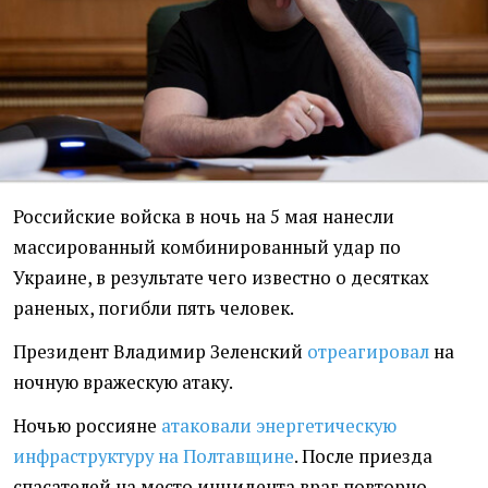
Российские войска в ночь на 5 мая нанесли
массированный комбинированный удар по
Украине, в результате чего известно о десятках
раненых, погибли пять человек.
Президент Владимир Зеленский
отреагировал
на
ночную вражескую атаку.
Ночью россияне
атаковали энергетическую
инфраструктуру на Полтавщине
. После приезда
спасателей на место инцидента враг повторно