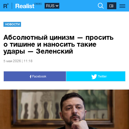
НОВОСТИ
Абсолютный цинизм — просить
о тишине и наносить такие
удары — Зеленский
5 мая 2026 | 11:18
Facebook
Twitter