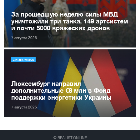
За прошедшую неделю силы МВД
уничтожили три танка, 149 артсистем
и почти 5000 вражеских дронов
7 августа 2026
ЭКОНОМИКА
Люксембург направил
дополнительные €8 млн в Фонд
поддержки энергетики Украины
7 августа 2026
© REALIST.ONLINE