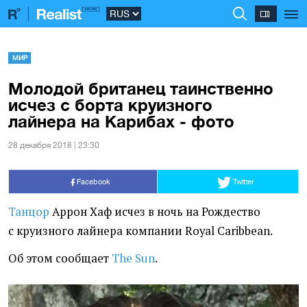
МИР
Молодой британец таинственно
исчез с борта круизного
лайнера на Карибах - фото
28 декабря 2018 | 23:30
Facebook
Twitter
Танцор
Аррон Хаф исчез в ночь на Рождество
с круизного лайнера компании Royal Caribbean.
Об этом сообщает
The Sun
.