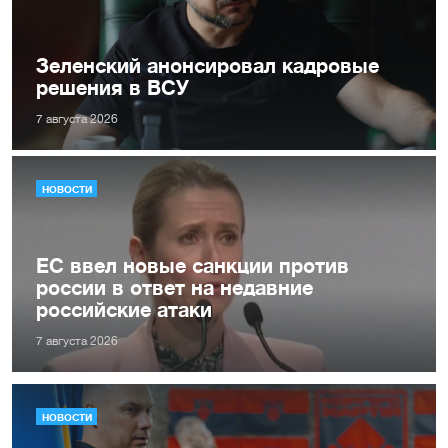
Зеленский анонсировал кадровые
решения в ВСУ
7 августа 2026
НОВОСТИ
ЕС ввел новые санкции против
россии в ответ на недавние
российские атаки
7 августа 2026
НОВОСТИ