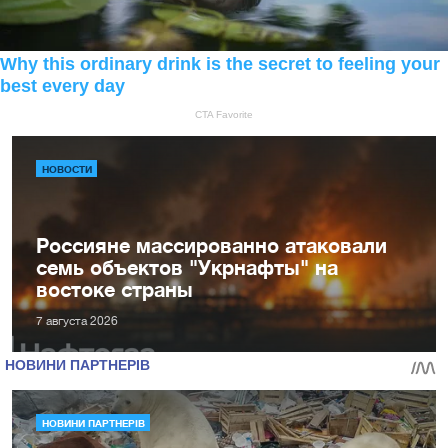
НОВОСТИ
Россияне массированно атаковали
семь объектов "Укрнафты" на
востоке страны
7 августа 2026