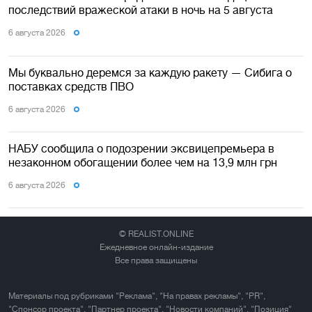
последствий вражеской атаки в ночь на 5 августа
6 августа 2026
Мы буквально деремся за каждую ракету — Сибига о
поставках средств ПВО
6 августа 2026
НАБУ сообщила о подозрении эксвицепремьера в
незаконном обогащении более чем на 13,9 млн грн
6 августа 2026
© REALIST.ONLINE
Ежедневное онлайн-издание
Все права защищены
Материалы под рубриками "Реклама", "На правах рекламы", "PR",
"Спонсор проекта", "Партнер проекта", "Новости компаний", "Позиция"