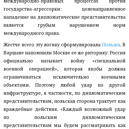
международно-правовых процессах против
государства-агрессорки: целенаправленное
нападение на дипломатические представительства
является грубым нарушением норм
международного права.
Жестче всего эту логику сформулировала
Польша
. В
Варшаве напомнили Москве ее же риторику: Россия
официально называет войну «специальной
военной операцией», которая якобы должна
ограничиваться исключительно военными
объектами. Поэтому любой удар по другой
инфраструктуре, в частности, по дипломатическим
представительствам, польская сторона трактует как
враждебные действия. «Каждый возможный удар
по польским дипломатическим
представительствам мы будем рассматривать как