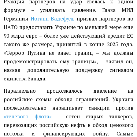
Реакция партнеров на удар свелась к одной
формуле – усиливать давление. Глава МИД
Германии
Иоганн Вадефуль
призвал партнеров по
НАТО предоставить Украине по меньшей мере еще
90 млрд евро – более уже действующий кредит ЕС
такого же размера, принятый в конце 2025 года.
«Террор Путина не знает границ – мы должны
продемонстрировать ему границы», – заявил он,
назвав дополнительную поддержку сигналом
единства Запада.
Параллельно продолжалось давление на
российские схемы обхода ограничений. Украина
последовательно наращивает санкции против
«теневого флота»
– сотен старых танкеров,
перевозящих российскую нефть в обход ценового
потолка и финансирующих войну. Самые