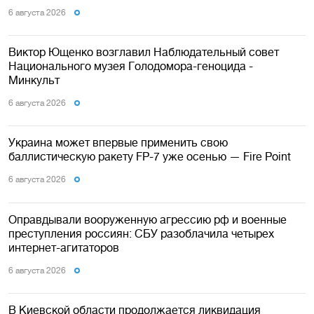
6 августа 2026
Виктор Ющенко возглавил Наблюдательный совет
Национального музея Голодомора-геноцида -
Минкульт
6 августа 2026
Украина может впервые применить свою
баллистическую ракету FP-7 уже осенью — Fire Point
6 августа 2026
Оправдывали вооруженную агрессию рф и военные
преступления россиян: СБУ разоблачила четырех
интернет-агитаторов
6 августа 2026
В Киевской области продолжается ликвидация