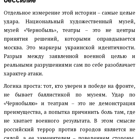
Отдельное измерение этой истории – самые целые
удара. Национальный художественный музей,
музей «Чернобыль», театры – это не центры
принятия решений, которыми оправдывается
москва. Это маркеры украинской идентичности.
Разрыв между заявленной военной целью и
реальными разрушениями сам по себе разоблачает
характер атаки.
Логика проста: тот, кто уверен в победе на фронте,
не бывает баллистикой по музеям. Удар по
«Чернобылю» и театрам – это не демонстрация
преимущества, а попытка причинить боль там, где
не хватает военного результата. В этом смысле
российский террор против городов является не
силой, а ее заменителем – поведением стороны,