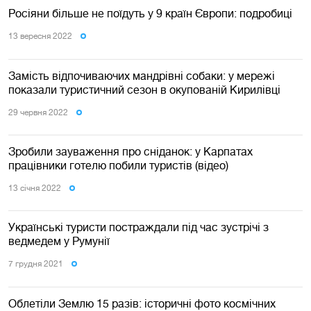
Росіяни більше не поїдуть у 9 країн Європи: подробиці
13 вересня 2022
Замість відпочиваючих мандрівні собаки: у мережі
показали туристичний сезон в окупованій Кирилівці
29 червня 2022
Зробили зауваження про сніданок: у Карпатах
працівники готелю побили туристів (відео)
13 сiчня 2022
Українські туристи постраждали під час зустрічі з
ведмедем у Румунії
7 грудня 2021
Облетіли Землю 15 разів: історичні фото космічних