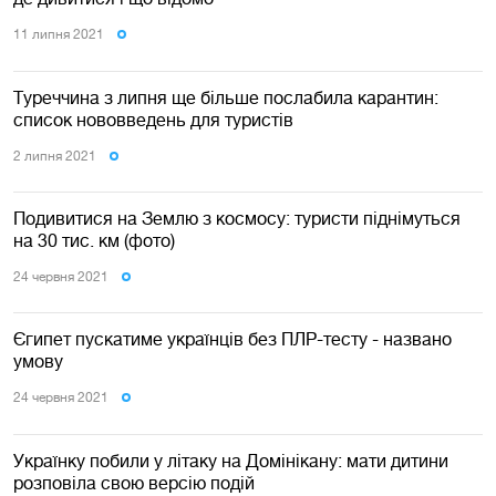
11 липня 2021
Туреччина з липня ще більше послабила карантин:
список нововведень для туристів
2 липня 2021
Подивитися на Землю з космосу: туристи піднімуться
на 30 тис. км (фото)
24 червня 2021
Єгипет пускатиме українців без ПЛР-тесту - названо
умову
24 червня 2021
Українку побили у літаку на Домінікану: мати дитини
розповіла свою версію подій