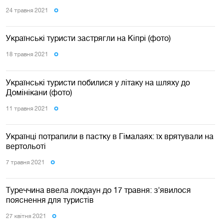
24 травня 2021
Українські туристи застрягли на Кіпрі (фото)
18 травня 2021
Українські туристи побилися у літаку на шляху до
Домінікани (фото)
11 травня 2021
Українці потрапили в пастку в Гімалаях: їх врятували на
вертольоті
7 травня 2021
Туреччина ввела локдаун до 17 травня: з'явилося
пояснення для туристів
27 квiтня 2021