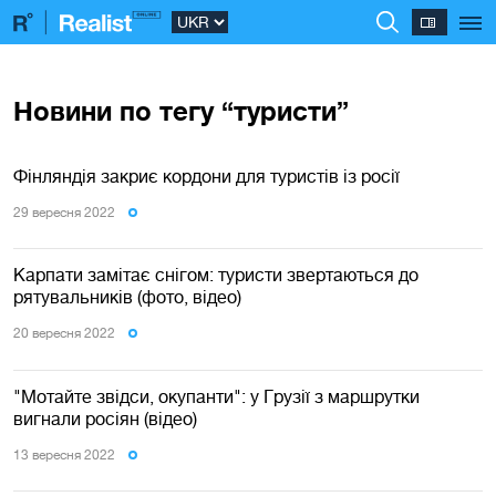
Новини по тегу “туристи”
Фінляндія закриє кордони для туристів із росії
29 вересня 2022
Карпати замітає снігом: туристи звертаються до
рятувальників (фото, відео)
20 вересня 2022
"Мотайте звідси, окупанти": у Грузії з маршрутки
вигнали росіян (відео)
13 вересня 2022