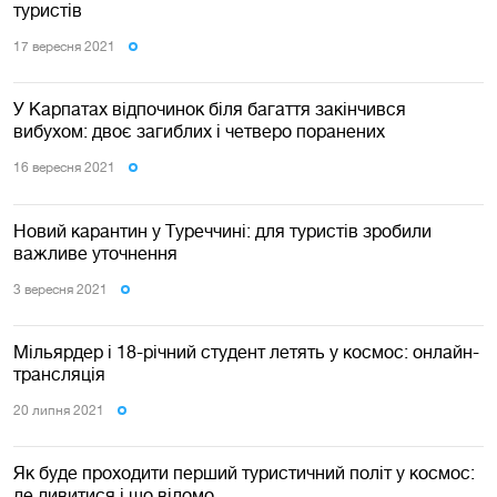
туристів
17 вересня 2021
У Карпатах відпочинок біля багаття закінчився
вибухом: двоє загиблих і четверо поранених
16 вересня 2021
Новий карантин у Туреччині: для туристів зробили
важливе уточнення
3 вересня 2021
Мільярдер і 18-річний студент летять у космос: онлайн-
трансляція
20 липня 2021
Як буде проходити перший туристичний політ у космос:
де дивитися і що відомо