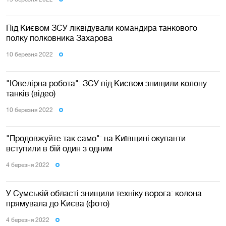
Під Києвом ЗСУ ліквідували командира танкового
полку полковника Захарова
10 березня 2022
"Ювелірна робота": ЗСУ під Києвом знищили колону
танків (відео)
10 березня 2022
"Продовжуйте так само": на Київщині окупанти
вступили в бій один з одним
4 березня 2022
У Сумській області знищили техніку ворога: колона
прямувала до Києва (фото)
4 березня 2022