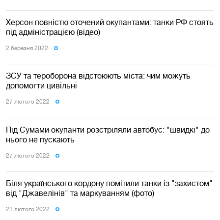
Херсон повністю оточений окупантами: танки РФ стоять
під адміністрацією (відео)
2 березня 2022
ЗСУ та тероборона відстоюють міста: чим можуть
допомогти цивільні
27 лютого 2022
Під Сумами окупанти розстріляли автобус: "швидкі" до
нього не пускають
27 лютого 2022
Біля українського кордону помітили танки із "захистом"
від "Джавелінів" та маркуванням (фото)
21 лютого 2022