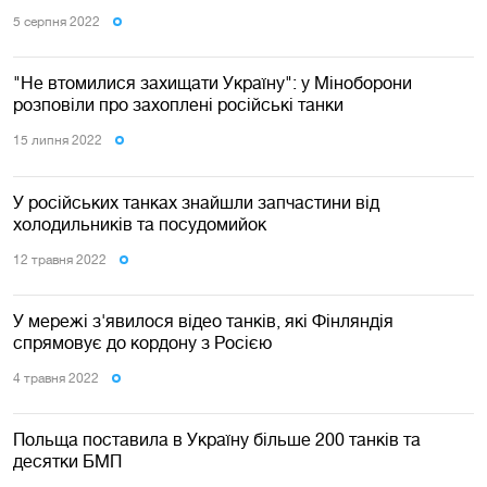
5 серпня 2022
"Не втомилися захищати Україну": у Міноборони
розповіли про захоплені російські танки
15 липня 2022
У російських танках знайшли запчастини від
холодильників та посудомийок
12 травня 2022
У мережі з'явилося відео танків, які Фінляндія
спрямовує до кордону з Росією
4 травня 2022
Польща поставила в Україну більше 200 танків та
десятки БМП