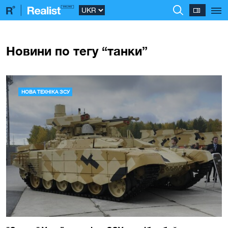
Новини по тегу “танки”
НОВА ТЕХНІКА ЗСУ