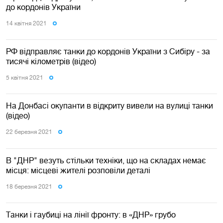
до кордонів України
14 квiтня 2021
РФ відправляє танки до кордонів України з Сибіру - за
тисячі кілометрів (відео)
5 квiтня 2021
На Донбасі окупанти в відкриту вивели на вулиці танки
(відео)
22 березня 2021
В "ДНР" везуть стільки техніки, що на складах немає
місця: місцеві жителі розповіли деталі
18 березня 2021
Танки і гаубиці на лінії фронту: в «ДНР» грубо