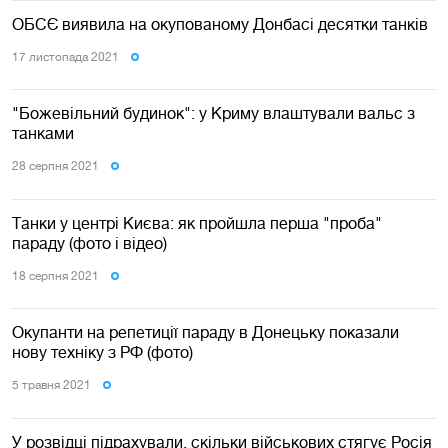
ОБСЄ виявила на окупованому Донбасі десятки танків
17 листопада 2021
"Божевільний будинок": у Криму влаштували вальс з
танками
28 серпня 2021
Танки у центрі Києва: як пройшла перша "проба"
параду (фото і відео)
18 серпня 2021
Окупанти на репетиції параду в Донецьку показали
нову техніку з РФ (фото)
5 травня 2021
У розвідці підрахували, скільки військових стягує Росія