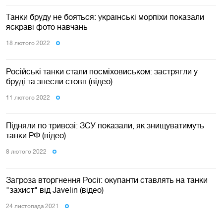
Танки бруду не бояться: українські морпіхи показали
яскраві фото навчань
18 лютого 2022
Російські танки стали посміховиськом: застрягли у
бруді та знесли стовп (відео)
11 лютого 2022
Підняли по тривозi: ЗСУ показали, як знищуватимуть
танки РФ (відео)
8 лютого 2022
Загроза вторгнення Росії: окупанти ставлять на танки
"захист" від Javelin (відео)
24 листопада 2021