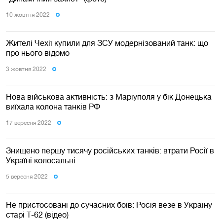
10 жовтня 2022
Жителі Чехії купили для ЗСУ модернізований танк: що
про нього відомо
3 жовтня 2022
Нова військова активність: з Маріуполя у бік Донецька
виїхала колона танків РФ
17 вересня 2022
Знищено першу тисячу російських танків: втрати Росії в
Україні колосальні
5 вересня 2022
Не пристосовані до сучасних боїв: Росія везе в Україну
старі Т-62 (відео)