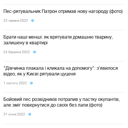
Пес-рятувальник Патрон отримав нову нагороду (фото)
23 червня 2022
Брати наші менші: як врятувати домашню тварину,
залишену в квартирі
24 березня 2022
"Дівчинка плакала і кликала на допомогу": з'явилося
відео, як у Києві рятували цуценя
1 лютого 2022
Бойовий пес розвідників потрапив у пастку окупантів,
але зміг повернутися до своїх без лапи (фото)
31 сiчня 2022