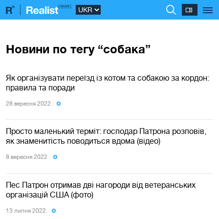
Новини по тегу “собака”
Як організувати переїзд із котом та собакою за кордон:
правила та поради
28 вересня 2022
Просто маленький терміт: господар Патрона розповів,
як знаменитість поводиться вдома (відео)
8 вересня 2022
Пес Патрон отримав дві нагороди від ветеранських
організацій США (фото)
13 липня 2022