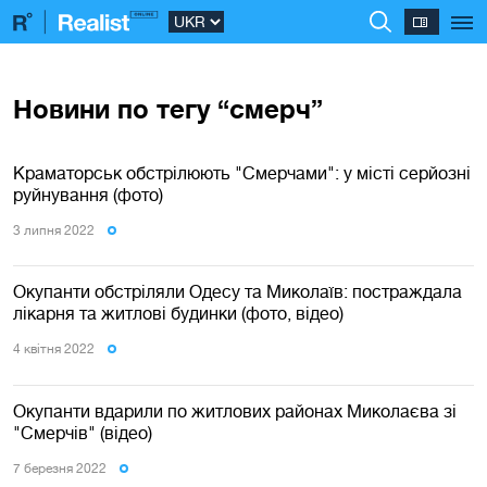
Новини по тегу “смерч”
Краматорськ обстрілюють "Смерчами": у місті серйозні
руйнування (фото)
3 липня 2022
Окупанти обстріляли Одесу та Миколаїв: постраждала
лікарня та житлові будинки (фото, відео)
4 квiтня 2022
Окупанти вдарили по житлових районах Миколаєва зі
"Смерчів" (відео)
7 березня 2022