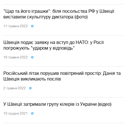
"Цар та його іграшки": біля посольства РФ у Швеції
виставили скульптуру диктатора (фото)
17 травня 2022
Швеція подає заявку на вступ до НАТО: у Росії
погрожують "ударом у відповідь"
16 травня 2022
Російський літак порушив повітряний простір: Данія та
Швеція викликають послів
2 травня 2022
У Швеції затримали групу кілерів із України (відео)
10 грудня 2021