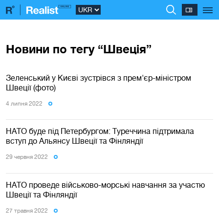
Новини по тегу “Швеція”
Зеленський у Києві зустрівся з прем'єр-міністром
Швеції (фото)
4 липня 2022
НАТО буде під Петербургом: Туреччина підтримала
вступ до Альянсу Швеції та Фінляндії
29 червня 2022
НАТО проведе військово-морські навчання за участю
Швеції та Фінляндії
27 травня 2022