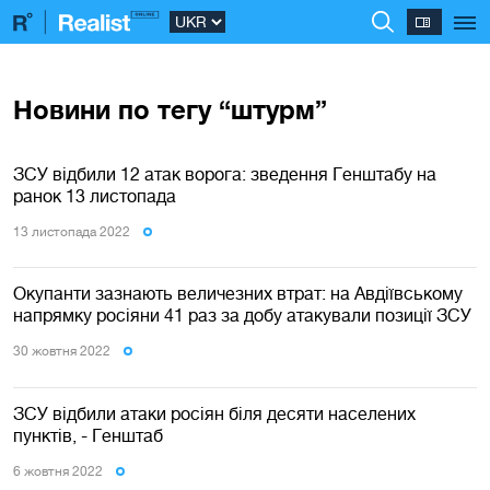
Новини по тегу “штурм”
ЗСУ відбили 12 атак ворога: зведення Генштабу на
ранок 13 листопада
13 листопада 2022
Окупанти зазнають величезних втрат: на Авдіївському
напрямку росіяни 41 раз за добу атакували позиції ЗСУ
30 жовтня 2022
ЗСУ відбили атаки росіян біля десяти населених
пунктів, - Генштаб
6 жовтня 2022