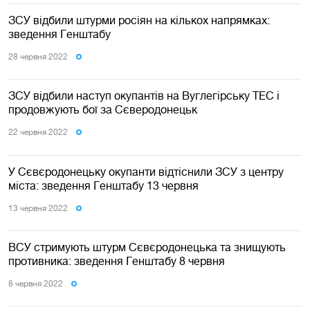
ЗСУ відбили штурми росіян на кількох напрямках:
зведення Генштабу
28 червня 2022
ЗСУ відбили наступ окупантів на Вуглегірську ТЕС і
продовжують бої за Сєверодонецьк
22 червня 2022
У Сєвєродонецьку окупанти відтіснили ЗСУ з центру
міста: зведення Генштабу 13 червня
13 червня 2022
ВСУ стримують штурм Сєвєродонецька та знищують
противника: зведення Генштабу 8 червня
8 червня 2022