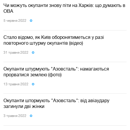
Чи можуть окупанти знову піти на Харків: що думають в
ОВА
5 червня 2022
Стало відомо, як Київ оборонятиметься у разі
повторного штурму окупантів (відео)
31 травня 2022
Окупанти штурмують "Азовсталь": намагаються
прорватися землею (фото)
13 травня 2022
Окупанти штормують "Азовсталь": від авіаудару
загинули дві жінки
3 травня 2022