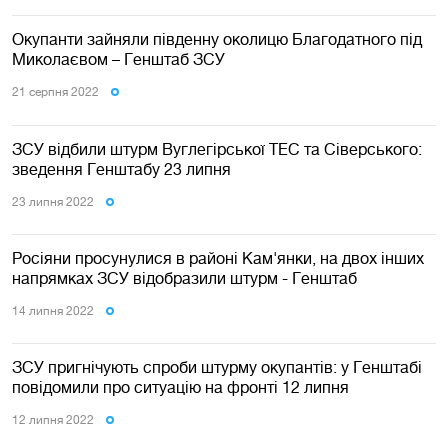
Окупанти зайняли південну околицю Благодатного під
Миколаєвом – Генштаб ЗСУ
21 серпня 2022
ЗСУ відбили штурм Вуглегірської ТЕС та Сіверського:
зведення Генштабу 23 липня
23 липня 2022
Росіяни просунулися в районі Кам'янки, на двох інших
напрямках ЗСУ відобразили штурм - Генштаб
14 липня 2022
ЗСУ пригнічують спроби штурму окупантів: у Генштабі
повідомили про ситуацію на фронті 12 липня
12 липня 2022