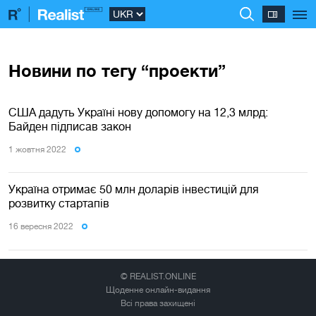
Новини по тегу “проекти”
США дадуть Україні нову допомогу на 12,3 млрд:
Байден підписав закон
1 жовтня 2022
Україна отримає 50 млн доларів інвестицій для
розвитку стартапів
16 вересня 2022
© REALIST.ONLINE
Щоденне онлайн-видання
Всі права захищені