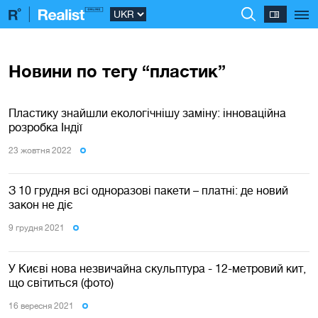
Новини по тегу “пластик”
Пластику знайшли екологічнішу заміну: інноваційна
розробка Індії
23 жовтня 2022
З 10 грудня всі одноразові пакети – платні: де новий
закон не діє
9 грудня 2021
У Києві нова незвичайна скульптура - 12-метровий кит,
що світиться (фото)
16 вересня 2021