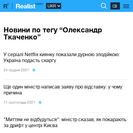
Новини по тегу “Олександр
Ткаченко”
У серіалі Netflix киянку показали дурною злодійкою:
Україна подасть скаргу
24 грудня 2021
Ще один міністр написав заяву про відставку: у чому
причина
11 листопада 2021
"Миттям не відбудуться": міністр сказав, як покарають
за дрифт у центрі Києва