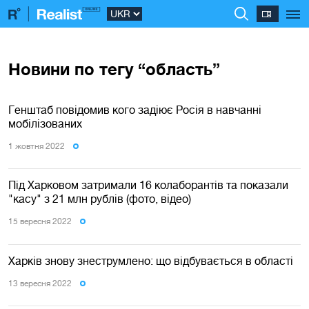
Новини по тегу “область”
Генштаб повідомив кого задіює Росія в навчанні
мобілізованих
1 жовтня 2022
Під Харковом затримали 16 колаборантів та показали
"касу" з 21 млн рублів (фото, відео)
15 вересня 2022
Харків знову знеструмлено: що відбувається в області
13 вересня 2022