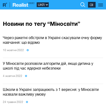
Новини по тегу “Міносвіти”
Через ракетні обстріли в Україні скасували очну форму
навчання: що відомо
10 жовтня 2022
У Міносвіти розповіли алгоритм дій, якщо дитина у
школі під час ядерної небезпеки
4 жовтня 2022
Школи в Україні запрацюють з 1 вересня: у Міносвіти
назвали важливу умову
24 травня 2022