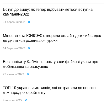
Вступ до вишу: як тепер відбуватиметься вступна
кампанія-2022
31 березня 2022
Міносвіти та ЮНІСЕФ створили онлайн-дитячий садок:
де дивитися розвиваючі уроки
14 березня 2022
Без паніки: у Кабміні спростували фейкові укази про
мобілізацію та евакуацію
23 лютого 2022
ТОП-10 українських вишів, які потрапили до нового
міжнародного рейтингу
4 лютого 2022