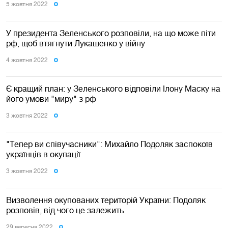
5 жовтня 2022
У президента Зеленського розповіли, на що може піти
рф, щоб втягнути Лукашенко у війну
4 жовтня 2022
Є кращий план: у Зеленського відповіли Ілону Маску на
його умови "миру" з рф
3 жовтня 2022
"Тепер ви співучасники": Михайло Подоляк заспокоїв
українців в окупації
3 жовтня 2022
Визволення окупованих територій України: Подоляк
розповів, від чого це залежить
29 вересня 2022