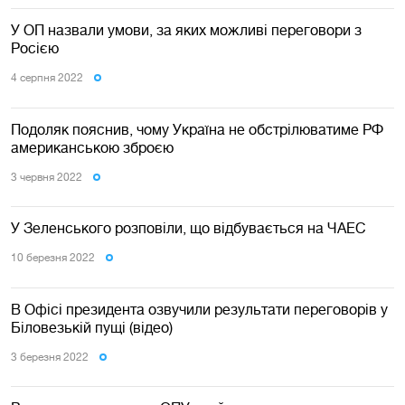
У ОП назвали умови, за яких можливі переговори з
Росією
4 серпня 2022
Подоляк пояснив, чому Україна не обстрілюватиме РФ
американською зброєю
3 червня 2022
У Зеленського розповіли, що відбувається на ЧАЕС
10 березня 2022
В Офісі президента озвучили результати переговорів у
Біловезькій пущі (відео)
3 березня 2022