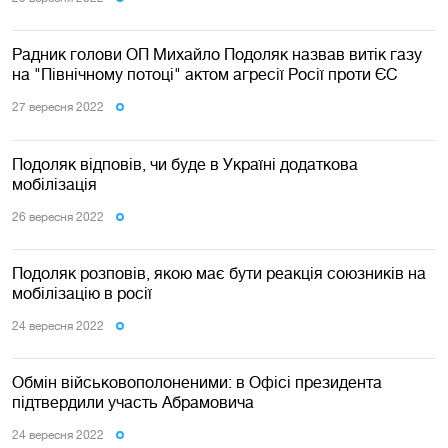
Радник голови ОП Михайло Подоляк назвав витік газу
на "Північному потоці" актом агресії Росії проти ЄС
27 вересня 2022
Подоляк відповів, чи буде в Україні додаткова
мобілізація
26 вересня 2022
Подоляк розповів, якою має бути реакція союзників на
мобілізацію в росії
24 вересня 2022
Обмін військовополоненими: в Офісі президента
підтвердили участь Абрамовича
24 вересня 2022