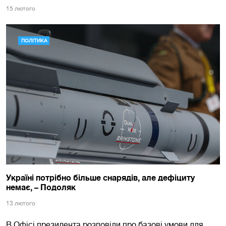
15 лютого
ПОЛІТИКА
Україні потрібно більше снарядів, але дефіциту
немає, – Подоляк
13 лютого
В Офісі президента розповіли про базові умови для