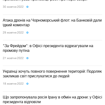
30 жовтня 2022
Атака дронів на Чорноморський флот: на Банковій дали
їдкий коментар
29 жовтня 2022
"За Фрейдом": в Офісі президента відреагували на
промову путіна
27 жовтня 2022
Українці хочуть повного повернення територій: Подоляк
закликав світ прислухатися до людей
18 жовтня 2022
Що запропонувала росія Ірану в обмін на дрони: у Офісі
президента відповіли