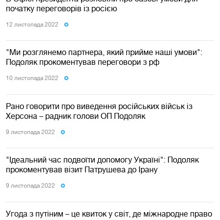
початку переговорів із росією
12 листопада 2022
"Ми розглянемо партнера, який прийме наші умови":
Подоляк прокоментував переговори з рф
10 листопада 2022
Рано говорити про виведення російських військ із
Херсона – радник голови ОП Подоляк
9 листопада 2022
"Ідеальний час подвоїти допомогу Україні": Подоляк
прокоментував візит Патрушева до Ірану
9 листопада 2022
Угода з путіним – це квиток у світ, де міжнародне право