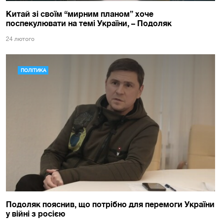
Китай зі своїм “мирним планом” хоче
поспекулювати на темі України, – Подоляк
24 лютого
ПОЛІТИКА
Подоляк пояснив, що потрібно для перемоги України
у війні з росією