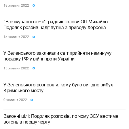
18 жовтня 2022
"В очікуванні втечі": радник голови ОП Михайло
Подоляк розбив надії путіна з приводу Херсона
15 жовтня 2022
У Зеленського закликали світ прийняти неминучу
поразку РФ у війні проти України
15 жовтня 2022
У Зеленського розповіли, кому було вигідно вибух
Кримського мосту
9 жовтня 2022
Законні цілі: Подоляк розповів, по чому ЗСУ вестиме
вогонь в першу чергу