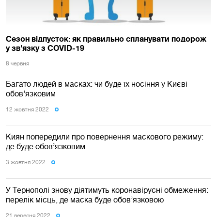
Сезон відпусток: як правильно спланувати подорож
у зв'язку з COVID-19
8 червня
Багато людей в масках: чи буде їх носіння у Києві
обов’язковим
12 жовтня 2022
Киян попередили про повернення маскового режиму:
де буде обов’язковим
3 жовтня 2022
У Тернополі знову діятимуть коронавірусні обмеження:
перелік місць, де маска буде обов’язковою
21 вересня 2022