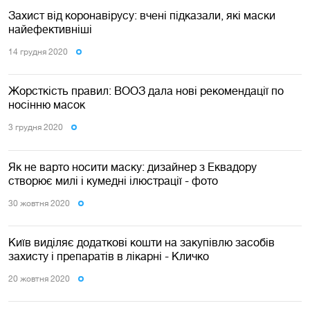
Захист від коронавірусу: вчені підказали, які маски
найефективніші
14 грудня 2020
Жорсткість правил: ВООЗ дала нові рекомендації по
носінню масок
3 грудня 2020
Як не варто носити маску: дизайнер з Еквадору
створює милі і кумедні ілюстрації - фото
30 жовтня 2020
Київ виділяє додаткові кошти на закупівлю засобів
захисту і препаратів в лікарні - Кличко
20 жовтня 2020