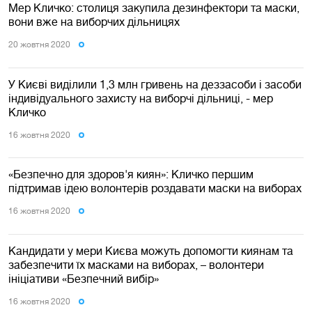
Мер Кличко: столиця закупила дезинфектори та маски,
вони вже на виборчих дільницях
20 жовтня 2020
У Києві виділили 1,3 млн гривень на деззасоби і засоби
індивідуального захисту на виборчі дільниці, - мер
Кличко
16 жовтня 2020
«Безпечно для здоров'я киян»: Кличко першим
підтримав ідею волонтерів роздавати маски на виборах
16 жовтня 2020
Кандидати у мери Києва можуть допомогти киянам та
забезпечити їх масками на виборах, – волонтери
ініціативи «Безпечний вибір»
16 жовтня 2020