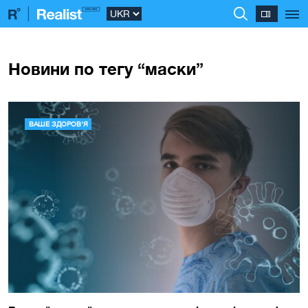
Новини по тегу “маски”
ВАШЕ ЗДОРОВ'Я