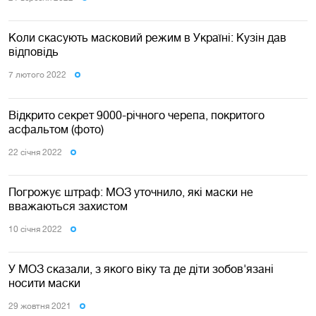
Коли скасують масковий режим в Україні: Кузін дав
відповідь
7 лютого 2022
Відкрито секрет 9000-річного черепа, покритого
асфальтом (фото)
22 сiчня 2022
Погрожує штраф: МОЗ уточнило, які маски не
вважаються захистом
10 сiчня 2022
У МОЗ сказали, з якого віку та де діти зобов'язані
носити маски
29 жовтня 2021