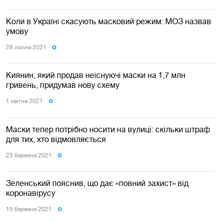
Коли в Україні скасують масковий режим: МОЗ назвав
умову
29 липня 2021
Киянин, який продав неіснуючі маски на 1,7 млн
гривень, придумав нову схему
1 квiтня 2021
Маски тепер потрібно носити на вулиці: скільки штраф
для тих, хто відмовляється
23 березня 2021
Зеленський пояснив, що дає «повний захист» від
коронавірусу
15 березня 2021