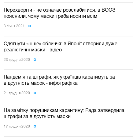
Перехворіти - не означає розслабитися: в ВООЗ
пояснили, чому маски треба носити всім
3 сiчня 2021
Одягнути «інше» обличчя: в Японії створили дуже
реалістичні маски - відео
23 грудня 2020
Пандемія та штрафи: як українців каратимуть за
відсутність масок - інфографіка
21 грудня 2020
На замітку порушникам карантину: Рада затвердила
штрафи за відсутність маски
17 грудня 2020