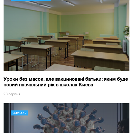
Уроки без масок, але вакциновані батьки: яким буде
новий навчальний рік в школах Києва
28 серпня
COVID-19