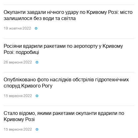
Окупанти завдали нічного удару по Кривому Розі: місто
залишилося без води та світла
19 жовтня 2022
Росіяни вдарили ракетами по аеропорту у Кривому
Розі: подробиці
26 вересня 2022
Опубліковано фото наслідків обстрілів гідротехнічних
споруд Кривого Рогу
15 вересня 2022
Стало відомо, якими ракетами окупанти вдарили по
Кривому Розі
15 вересня 2022