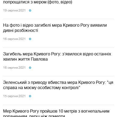
попрощатися з мером (фото, відео)
19 серпня 2021
На фото і відео загибелі мера Кривого Рогу виявили
дивні розбіжності
16 серпня 2021
Загибель мера Кривого Рогу: з'явилося відео останніх
хвилин життя Павлова
16 серпня 2021
Зеленський з приводу вбивства мера Кривого Рогу: "ця
справа на моєму особистому контролі"
15 серпня 2021
Мер Кривого Рогу пройшов 10 метрів з вогнепальним
пораненням, перш ніж померти