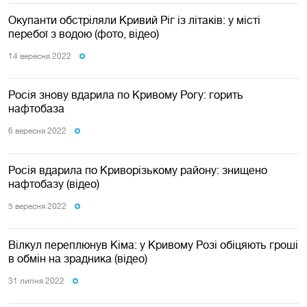
Окупанти обстріляли Кривий Ріг із літаків: у місті
перебої з водою (фото, відео)
14 вересня 2022
Росія знову вдарила по Кривому Рогу: горить
нафтобаза
6 вересня 2022
Росія вдарила по Криворізькому району: знищено
нафтобазу (відео)
5 вересня 2022
Вілкул переплюнув Кіма: у Кривому Розі обіцяють гроші
в обмін на зрадника (відео)
31 липня 2022