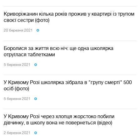
Криворіжанин кілька років прожив у квартирі із трупом
своєї сестри (фото)
20 березня 2021
Боролися за життя всю ніч: ще одна школярка
отруїлася таблетками
5 березня 2021
У Кривому Розі школярка зібрала в "групу смерті" 500
осіб (фото)
5 березня 2021
У Кривому Розі через хлопця жорстоко побили
дівчинку, в школу вона не повернеться (відео)
2 березня 2021