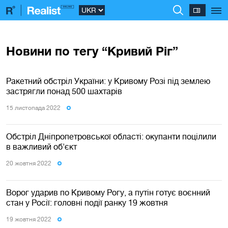
Новини по тегу “Кривий Ріг”
Ракетний обстріл України: у Кривому Розі під землею
застрягли понад 500 шахтарів
15 листопада 2022
Обстріл Дніпропетровської області: окупанти поцілили
в важливий об'єкт
20 жовтня 2022
Ворог ударив по Кривому Рогу, а путін готує воєнний
стан у Росії: головні події ранку 19 жовтня
19 жовтня 2022