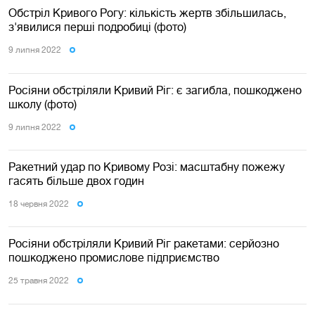
Обстріл Кривого Рогу: кількість жертв збільшилась,
з'явилися перші подробиці (фото)
9 липня 2022
Росіяни обстріляли Кривий Ріг: є загибла, пошкоджено
школу (фото)
9 липня 2022
Ракетний удар по Кривому Розі: масштабну пожежу
гасять більше двох годин
18 червня 2022
Росіяни обстріляли Кривий Ріг ракетами: серйозно
пошкоджено промислове підприємство
25 травня 2022