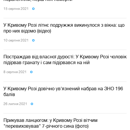
15 серпня 2021
У Кривому Розі літнє подружжя викинулося з вікна: що
про них відомо (відео)
10 серпня 2021
Постраждав від власної дурості: У Кривому Розі чоловік
підірвав гранату і сам підірвався на ній
8 серпня 2021
У Кривому Розі довічно ув'язнений набрав на ЗНО 196
балів
26 липня 2021
Прикував ланцюгом: у Кривому Розі вітчим
"перевиховував" 7-річного сина (фото)