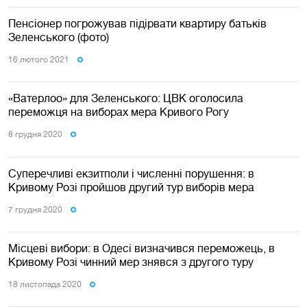
Пенсіонер погрожував підірвати квартиру батьків
Зеленського (фото)
16 лютого 2021
«Ватерлоо» для Зеленського: ЦВК оголосила
переможця на виборах мера Кривого Рогу
8 грудня 2020
Суперечливі екзитполи і численні порушення: в
Кривому Розі пройшов другий тур виборів мера
7 грудня 2020
Місцеві вибори: в Одесі визначився переможець, в
Кривому Розі чинний мер знявся з другого туру
18 листопада 2020