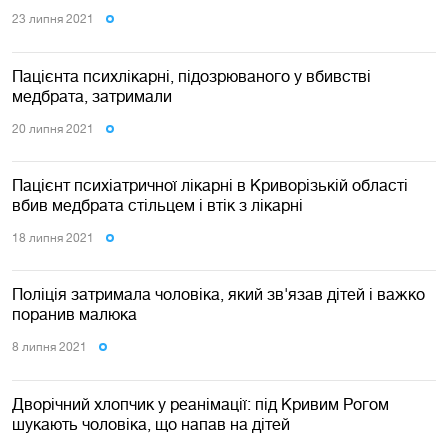
23 липня 2021
Пацієнта психлікарні, підозрюваного у вбивстві
медбрата, затримали
20 липня 2021
Пацієнт психіатричної лікарні в Криворізькій області
вбив медбрата стільцем і втік з лікарні
18 липня 2021
Поліція затримала чоловіка, який зв'язав дітей і важко
поранив малюка
8 липня 2021
Дворічний хлопчик у реанімації: під Кривим Рогом
шукають чоловіка, що напав на дітей